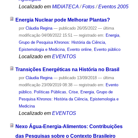
Localizado em
MIDIATECA
/
Fotos
/
Eventos 2005
Energia Nuclear pode Melhorar Plantas?
por
Cláudia Regina
—
publicado
26/05/2022
—
última
modificação
04/08/2022 15:51
— registrado em:
Energia
,
Grupo de Pesquisa Khronos: História da Ciência,
Epistemologia e Medicina
,
Evento online
,
Evento público
Localizado em
EVENTOS
Transições Energéticas na História no Brasil
por
Cláudia Regina
—
publicado
13/09/2018
—
última
modificação
23/09/2019 08:38
— registrado em:
Evento
público
,
Políticas Públicas
,
Crise
,
Energia
,
Grupo de
Pesquisa Khronos: História da Ciência, Epistemologia e
Medicina
Localizado em
EVENTOS
Nexo Água-Energia-Alimentos: Contribuições
das Pesquisas sobre o Contexto Brasileiro