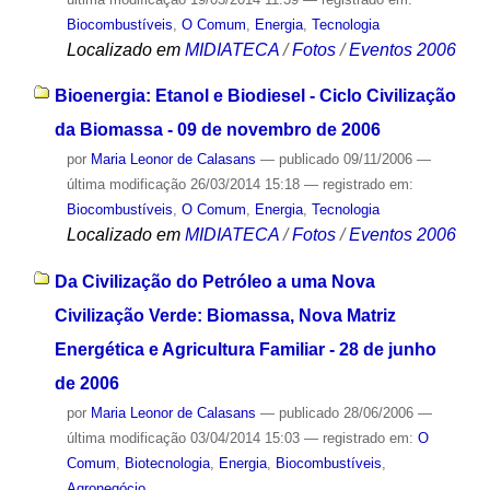
Biocombustíveis
,
O Comum
,
Energia
,
Tecnologia
Localizado em
MIDIATECA
/
Fotos
/
Eventos 2006
Bioenergia: Etanol e Biodiesel - Ciclo Civilização
da Biomassa - 09 de novembro de 2006
por
Maria Leonor de Calasans
—
publicado
09/11/2006
—
última modificação
26/03/2014 15:18
— registrado em:
Biocombustíveis
,
O Comum
,
Energia
,
Tecnologia
Localizado em
MIDIATECA
/
Fotos
/
Eventos 2006
Da Civilização do Petróleo a uma Nova
Civilização Verde: Biomassa, Nova Matriz
Energética e Agricultura Familiar - 28 de junho
de 2006
por
Maria Leonor de Calasans
—
publicado
28/06/2006
—
última modificação
03/04/2014 15:03
— registrado em:
O
Comum
,
Biotecnologia
,
Energia
,
Biocombustíveis
,
Agronegócio