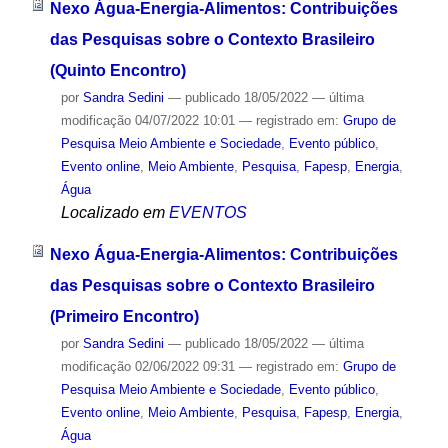
Nexo Água-Energia-Alimentos: Contribuições
das Pesquisas sobre o Contexto Brasileiro
(Quinto Encontro)
por
Sandra Sedini
—
publicado
18/05/2022
—
última
modificação
04/07/2022 10:01
— registrado em:
Grupo de
Pesquisa Meio Ambiente e Sociedade
,
Evento público
,
Evento online
,
Meio Ambiente
,
Pesquisa
,
Fapesp
,
Energia
,
Água
Localizado em
EVENTOS
Nexo Água-Energia-Alimentos: Contribuições
das Pesquisas sobre o Contexto Brasileiro
(Primeiro Encontro)
por
Sandra Sedini
—
publicado
18/05/2022
—
última
modificação
02/06/2022 09:31
— registrado em:
Grupo de
Pesquisa Meio Ambiente e Sociedade
,
Evento público
,
Evento online
,
Meio Ambiente
,
Pesquisa
,
Fapesp
,
Energia
,
Água