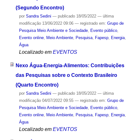
(Segundo Encontro)
por
Sandra Sedini
—
publicado
18/05/2022
—
última
modificação
13/06/2022 09:06
— registrado em:
Grupo de
Pesquisa Meio Ambiente e Sociedade
,
Evento público
,
Evento online
,
Meio Ambiente
,
Pesquisa
,
Fapesp
,
Energia
,
Água
Localizado em
EVENTOS
Nexo Água-Energia-Alimentos: Contribuições
das Pesquisas sobre o Contexto Brasileiro
(Quarto Encontro)
por
Sandra Sedini
—
publicado
18/05/2022
—
última
modificação
04/07/2022 09:55
— registrado em:
Grupo de
Pesquisa Meio Ambiente e Sociedade
,
Evento público
,
Evento online
,
Meio Ambiente
,
Pesquisa
,
Fapesp
,
Energia
,
Água
Localizado em
EVENTOS