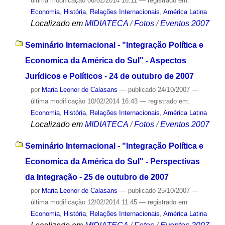
última modificação
06/02/2014 16:11
— registrado em:
Economia
,
História
,
Relações Internacionais
,
América Latina
Localizado em
MIDIATECA
/
Fotos
/
Eventos 2007
Seminário Internacional - "Integração Política e
Economica da América do Sul" - Aspectos
Jurídicos e Políticos - 24 de outubro de 2007
por
Maria Leonor de Calasans
—
publicado
24/10/2007
—
última modificação
10/02/2014 16:43
— registrado em:
Economia
,
História
,
Relações Internacionais
,
América Latina
Localizado em
MIDIATECA
/
Fotos
/
Eventos 2007
Seminário Internacional - "Integração Política e
Economica da América do Sul" - Perspectivas
da Integração - 25 de outubro de 2007
por
Maria Leonor de Calasans
—
publicado
25/10/2007
—
última modificação
12/02/2014 11:45
— registrado em:
Economia
,
História
,
Relações Internacionais
,
América Latina