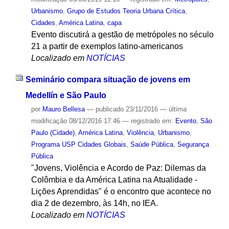
Urbanismo
,
Grupo de Estudos Teoria Urbana Crítica
,
Cidades
,
América Latina
,
capa
Evento discutirá a gestão de metrópoles no século
21 a partir de exemplos latino-americanos
Localizado em
NOTÍCIAS
Seminário compara situação de jovens em
Medellín e São Paulo
por
Mauro Bellesa
—
publicado
23/11/2016
—
última
modificação
08/12/2016 17:46
— registrado em:
Evento
,
São
Paulo (Cidade)
,
América Latina
,
Violência
,
Urbanismo
,
Programa USP Cidades Globais
,
Saúde Pública
,
Segurança
Pública
"Jovens, Violência e Acordo de Paz: Dilemas da
Colômbia e da América Latina na Atualidade -
Lições Aprendidas" é o encontro que acontece no
dia 2 de dezembro, às 14h, no IEA.
Localizado em
NOTÍCIAS