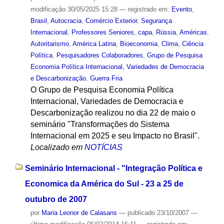
modificação
30/05/2025 15:28
— registrado em:
Evento
,
Brasil
,
Autocracia
,
Comércio Exterior
,
Segurança
Internacional
,
Professores Seniores
,
capa
,
Rússia
,
Américas
,
Autoritarismo
,
América Latina
,
Bioeconomia
,
Clima
,
Ciência
Política
,
Pesquisadores Colaboradores
,
Grupo de Pesquisa
Economia Política Internacional, Variedades de Democracia
e Descarbonização
,
Guerra Fria
O Grupo de Pesquisa Economia Política
Internacional, Variedades de Democracia e
Descarbonização realizou no dia 22 de maio o
seminário "Transformações do Sistema
Internacional em 2025 e seu Impacto no Brasil".
Localizado em
NOTÍCIAS
Seminário Internacional - "Integração Política e
Economica da América do Sul - 23 a 25 de
outubro de 2007
por
Maria Leonor de Calasans
—
publicado
23/10/2007
—