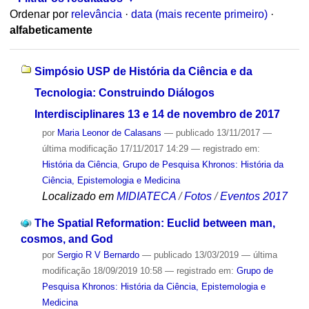
Ordenar por
relevância
·
data (mais recente primeiro)
·
alfabeticamente
Simpósio USP de História da Ciência e da
Tecnologia: Construindo Diálogos
Interdisciplinares 13 e 14 de novembro de 2017
por
Maria Leonor de Calasans
—
publicado
13/11/2017
—
última modificação
17/11/2017 14:29
— registrado em:
História da Ciência
,
Grupo de Pesquisa Khronos: História da
Ciência, Epistemologia e Medicina
Localizado em
MIDIATECA
/
Fotos
/
Eventos 2017
The Spatial Reformation: Euclid between man,
cosmos, and God
por
Sergio R V Bernardo
—
publicado
13/03/2019
—
última
modificação
18/09/2019 10:58
— registrado em:
Grupo de
Pesquisa Khronos: História da Ciência, Epistemologia e
Medicina