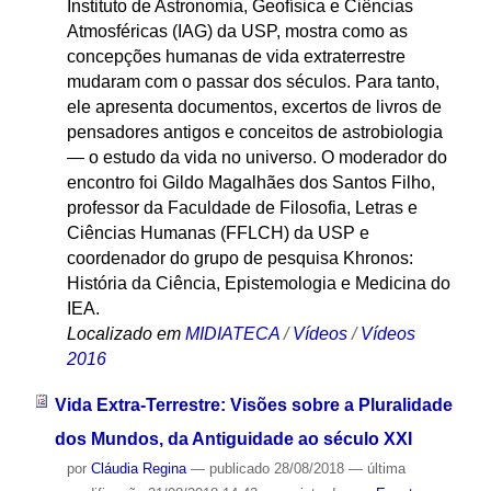
Instituto de Astronomia, Geofísica e Ciências
Atmosféricas (IAG) da USP, mostra como as
concepções humanas de vida extraterrestre
mudaram com o passar dos séculos. Para tanto,
ele apresenta documentos, excertos de livros de
pensadores antigos e conceitos de astrobiologia
— o estudo da vida no universo. O moderador do
encontro foi Gildo Magalhães dos Santos Filho,
professor da Faculdade de Filosofia, Letras e
Ciências Humanas (FFLCH) da USP e
coordenador do grupo de pesquisa Khronos:
História da Ciência, Epistemologia e Medicina do
IEA.
Localizado em
MIDIATECA
/
Vídeos
/
Vídeos
2016
Vida Extra-Terrestre: Visões sobre a Pluralidade
dos Mundos, da Antiguidade ao século XXI
por
Cláudia Regina
—
publicado
28/08/2018
—
última