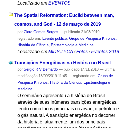
Localizado em
EVENTOS
The Spatial Reformation: Euclid between man,
cosmos, and God - 12 de março de 2019
por
Clara Gomes Borges
—
publicado
21/03/2019
—
registrado em:
Evento público
,
Grupo de Pesquisa Khronos:
História da Ciência, Epistemologia e Medicina
Localizado em
MIDIATECA
/
Fotos
/
Eventos 2019
Transições Energéticas na História no Brasil
por
Sergio R V Bernardo
—
publicado
14/11/2018
—
última
modificação
18/09/2019 11:45
— registrado em:
Grupo de
Pesquisa Khronos: História da Ciência, Epistemologia e
Medicina
O seminário apresentou a história do Brasil
através de suas inúmeras transições energéticas,
tendo como focos principais o carvão, o petróleo e
o gás natural. A transição energética no decorrer
da história é, atualmente, um dos principais