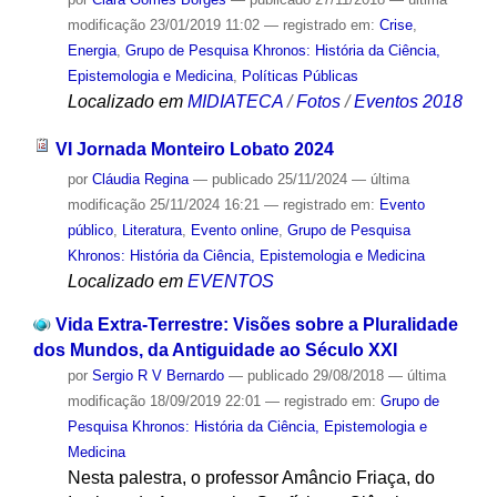
modificação
23/01/2019 11:02
— registrado em:
Crise
,
Energia
,
Grupo de Pesquisa Khronos: História da Ciência,
Epistemologia e Medicina
,
Políticas Públicas
Localizado em
MIDIATECA
/
Fotos
/
Eventos 2018
VI Jornada Monteiro Lobato 2024
por
Cláudia Regina
—
publicado
25/11/2024
—
última
modificação
25/11/2024 16:21
— registrado em:
Evento
público
,
Literatura
,
Evento online
,
Grupo de Pesquisa
Khronos: História da Ciência, Epistemologia e Medicina
Localizado em
EVENTOS
Vida Extra-Terrestre: Visões sobre a Pluralidade
dos Mundos, da Antiguidade ao Século XXI
por
Sergio R V Bernardo
—
publicado
29/08/2018
—
última
modificação
18/09/2019 22:01
— registrado em:
Grupo de
Pesquisa Khronos: História da Ciência, Epistemologia e
Medicina
Nesta palestra, o professor Amâncio Friaça, do