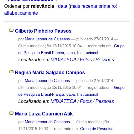
Ordenar por
relevância
·
data (mais recente primeiro)
·
alfabeticamente
Gilberto Pinheiro Passos
por
Maria Leonor de Calasans
—
publicado
27/01/2014
—
última modificação
12/11/2015 10:04
— registrado em:
Grupo
de Pesquisa Brasil-França
,
capa
,
Institucional
Localizado em
MIDIATECA
/
Fotos
/
Pessoas
Regina Maria Salgado Campos
por
Maria Leonor de Calasans
—
publicado
27/01/2014
—
última modificação
12/11/2015 10:04
— registrado em:
Grupo
de Pesquisa Brasil-França
,
capa
,
Institucional
Localizado em
MIDIATECA
/
Fotos
/
Pessoas
Maria Luiza Guarnieri Atik
por
Maria Leonor de Calasans
—
última modificação
12/11/2015 10:03
— registrado em:
Grupo de Pesquisa