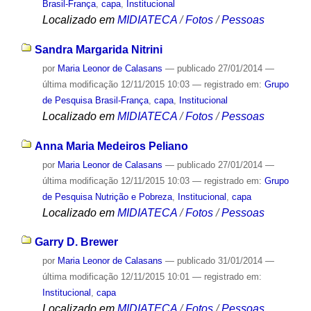
Brasil-França
,
capa
,
Institucional
Localizado em
MIDIATECA
/
Fotos
/
Pessoas
Sandra Margarida Nitrini
por
Maria Leonor de Calasans
—
publicado
27/01/2014
—
última modificação
12/11/2015 10:03
— registrado em:
Grupo
de Pesquisa Brasil-França
,
capa
,
Institucional
Localizado em
MIDIATECA
/
Fotos
/
Pessoas
Anna Maria Medeiros Peliano
por
Maria Leonor de Calasans
—
publicado
27/01/2014
—
última modificação
12/11/2015 10:03
— registrado em:
Grupo
de Pesquisa Nutrição e Pobreza
,
Institucional
,
capa
Localizado em
MIDIATECA
/
Fotos
/
Pessoas
Garry D. Brewer
por
Maria Leonor de Calasans
—
publicado
31/01/2014
—
última modificação
12/11/2015 10:01
— registrado em:
Institucional
,
capa
Localizado em
MIDIATECA
/
Fotos
/
Pessoas