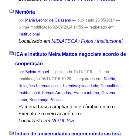
Memória
por
Maria Leonor de Calasans
—
publicado
26/05/2014
—
última modificação
02/09/2014 14:59
— registrado em:
Institucional
Localizado em
MIDIATECA
/
Fotos
/
Institucional
IEA e Instituto Meira Mattos negociam acordo de
cooperação
por
Sylvia Miguel
—
publicado
11/11/2016
—
última
modificação
16/11/2016 10:20
— registrado em:
Nação
,
Relações Internacionais
,
Interdisciplinaridade
,
Geopolítica
,
Institucional
,
Forças Armadas
,
Evento interno
,
Governo
,
capa
,
Segurança Pública
Parceria busca ampliar o intercâmbio entre o
Exército e o meio acadêmico
Localizado em
NOTÍCIAS
Índice de universidades empreendedoras terá