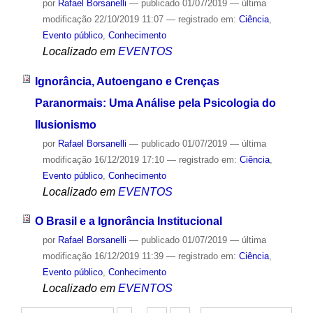
por
Rafael Borsanelli
—
publicado
01/07/2019
—
última
modificação
22/10/2019 11:07
— registrado em:
Ciência
,
Evento público
,
Conhecimento
Localizado em
EVENTOS
Ignorância, Autoengano e Crenças
Paranormais: Uma Análise pela Psicologia do
Ilusionismo
por
Rafael Borsanelli
—
publicado
01/07/2019
—
última
modificação
16/12/2019 17:10
— registrado em:
Ciência
,
Evento público
,
Conhecimento
Localizado em
EVENTOS
O Brasil e a Ignorância Institucional
por
Rafael Borsanelli
—
publicado
01/07/2019
—
última
modificação
16/12/2019 11:39
— registrado em:
Ciência
,
Evento público
,
Conhecimento
Localizado em
EVENTOS