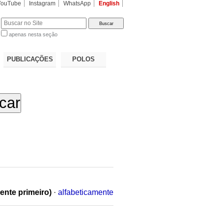
YouTube
Instagram
WhatsApp
English
apenas nesta seção
a…
PUBLICAÇÕES
POLOS
ente primeiro)
·
alfabeticamente