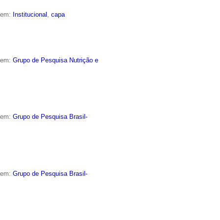
o em:
Institucional
,
capa
o em:
Grupo de Pesquisa Nutrição e
o em:
Grupo de Pesquisa Brasil-
o em:
Grupo de Pesquisa Brasil-