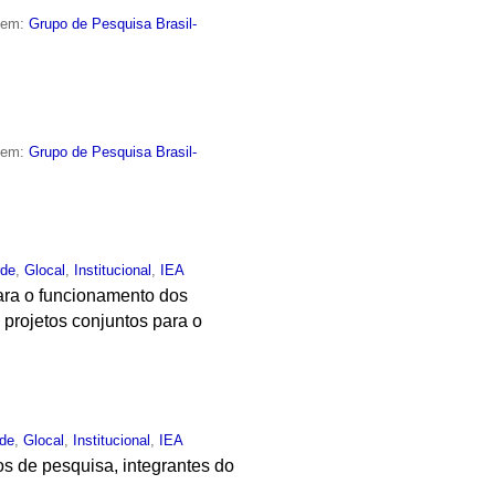
o em:
Grupo de Pesquisa Brasil-
o em:
Grupo de Pesquisa Brasil-
rde
,
Glocal
,
Institucional
,
IEA
 para o funcionamento dos
projetos conjuntos para o
rde
,
Glocal
,
Institucional
,
IEA
s de pesquisa, integrantes do