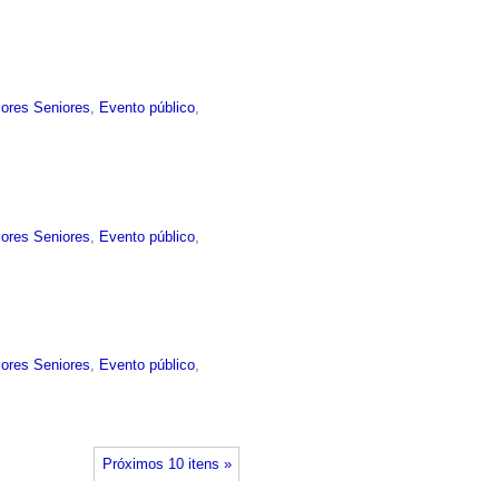
sores Seniores
,
Evento público
,
sores Seniores
,
Evento público
,
sores Seniores
,
Evento público
,
Próximos 10 itens »