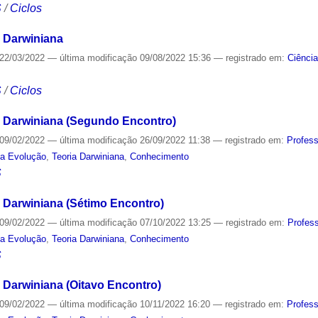
S
/
Ciclos
 Darwiniana
22/03/2022
—
última modificação
09/08/2022 15:36
— registrado em:
Ciênci
S
/
Ciclos
a Darwiniana (Segundo Encontro)
09/02/2022
—
última modificação
26/09/2022 11:38
— registrado em:
Profes
da Evolução
,
Teoria Darwiniana
,
Conhecimento
S
 Darwiniana (Sétimo Encontro)
09/02/2022
—
última modificação
07/10/2022 13:25
— registrado em:
Profes
da Evolução
,
Teoria Darwiniana
,
Conhecimento
S
 Darwiniana (Oitavo Encontro)
09/02/2022
—
última modificação
10/11/2022 16:20
— registrado em:
Profes