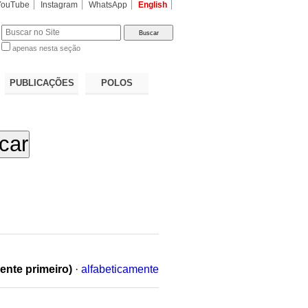
YouTube
Instagram
WhatsApp
English
apenas nesta seção
a…
PUBLICAÇÕES
POLOS
ente primeiro)
·
alfabeticamente