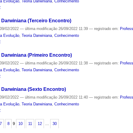
da Evolução
,
Teoria Darwiniana
,
Conhecimento
S
 Darwiniana (Terceiro Encontro)
09/02/2022
—
última modificação
26/09/2022 11:39
— registrado em:
Profes
da Evolução
,
Teoria Darwiniana
,
Conhecimento
S
 Darwiniana (Primeiro Encontro)
09/02/2022
—
última modificação
26/09/2022 11:38
— registrado em:
Profes
da Evolução
,
Teoria Darwiniana
,
Conhecimento
S
 Darwiniana (Sexto Encontro)
09/02/2022
—
última modificação
26/09/2022 11:40
— registrado em:
Profes
da Evolução
,
Teoria Darwiniana
,
Conhecimento
S
7
8
9
10
11
12
…
30