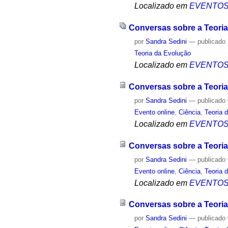
Localizado em
EVENTO
Conversas sobre a Teoria
por
Sandra Sedini
—
publicado
Teoria da Evolução
Localizado em
EVENTO
Conversas sobre a Teori
por
Sandra Sedini
—
publicado
Evento online
,
Ciência
,
Teoria 
Localizado em
EVENTO
Conversas sobre a Teoria
por
Sandra Sedini
—
publicado
Evento online
,
Ciência
,
Teoria 
Localizado em
EVENTO
Conversas sobre a Teoria
por
Sandra Sedini
—
publicado