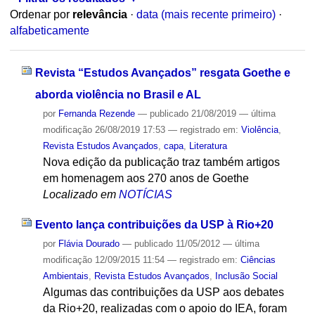
Ordenar por
relevância
·
data (mais recente primeiro)
·
alfabeticamente
Revista “Estudos Avançados” resgata Goethe e
aborda violência no Brasil e AL
por
Fernanda Rezende
—
publicado
21/08/2019
—
última
modificação
26/08/2019 17:53
— registrado em:
Violência
,
Revista Estudos Avançados
,
capa
,
Literatura
Nova edição da publicação traz também artigos
em homenagem aos 270 anos de Goethe
Localizado em
NOTÍCIAS
Evento lança contribuições da USP à Rio+20
por
Flávia Dourado
—
publicado
11/05/2012
—
última
modificação
12/09/2015 11:54
— registrado em:
Ciências
Ambientais
,
Revista Estudos Avançados
,
Inclusão Social
Algumas das contribuições da USP aos debates
da Rio+20, realizadas com o apoio do IEA, foram