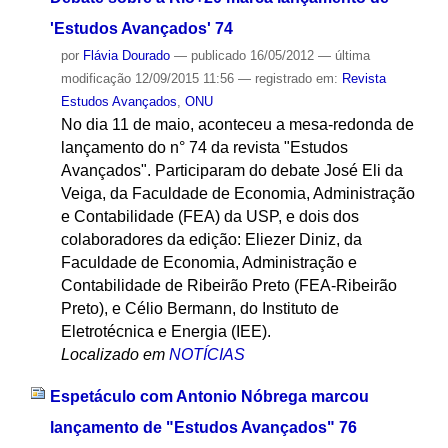
'Estudos Avançados' 74
por
Flávia Dourado
—
publicado
16/05/2012
—
última
modificação
12/09/2015 11:56
— registrado em:
Revista
Estudos Avançados
,
ONU
No dia 11 de maio, aconteceu a mesa-redonda de
lançamento do n° 74 da revista "Estudos
Avançados". Participaram do debate José Eli da
Veiga, da Faculdade de Economia, Administração
e Contabilidade (FEA) da USP, e dois dos
colaboradores da edição: Eliezer Diniz, da
Faculdade de Economia, Administração e
Contabilidade de Ribeirão Preto (FEA-Ribeirão
Preto), e Célio Bermann, do Instituto de
Eletrotécnica e Energia (IEE).
Localizado em
NOTÍCIAS
Espetáculo com Antonio Nóbrega marcou
lançamento de "Estudos Avançados" 76