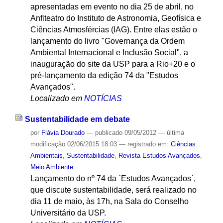
apresentadas em evento no dia 25 de abril, no
Anfiteatro do Instituto de Astronomia, Geofísica e
Ciências Atmosfércias (IAG). Entre elas estão o
lançamento do livro "Governança da Ordem
Ambiental Internacional e Inclusão Social", a
inauguração do site da USP para a Rio+20 e o
pré-lançamento da edição 74 da "Estudos
Avançados".
Localizado em
NOTÍCIAS
Sustentabilidade em debate
por
Flávia Dourado
—
publicado
09/05/2012
—
última
modificação
02/06/2015 18:03
— registrado em:
Ciências
Ambientais
,
Sustentabilidade
,
Revista Estudos Avançados
,
Meio Ambiente
Lançamento do nº 74 da `Estudos Avançados`,
que discute sustentabilidade, será realizado no
dia 11 de maio, às 17h, na Sala do Conselho
Universitário da USP.