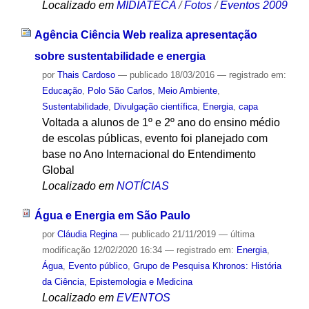
Localizado em
MIDIATECA
/
Fotos
/
Eventos 2009
Agência Ciência Web realiza apresentação
sobre sustentabilidade e energia
por
Thais Cardoso
—
publicado
18/03/2016
— registrado em:
Educação
,
Polo São Carlos
,
Meio Ambiente
,
Sustentabilidade
,
Divulgação científica
,
Energia
,
capa
Voltada a alunos de 1º e 2º ano do ensino médio
de escolas públicas, evento foi planejado com
base no Ano Internacional do Entendimento
Global
Localizado em
NOTÍCIAS
Água e Energia em São Paulo
por
Cláudia Regina
—
publicado
21/11/2019
—
última
modificação
12/02/2020 16:34
— registrado em:
Energia
,
Água
,
Evento público
,
Grupo de Pesquisa Khronos: História
da Ciência, Epistemologia e Medicina
Localizado em
EVENTOS