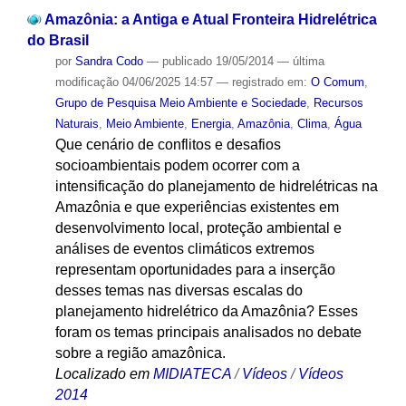
Amazônia: a Antiga e Atual Fronteira Hidrelétrica
do Brasil
por
Sandra Codo
—
publicado
19/05/2014
—
última
modificação
04/06/2025 14:57
— registrado em:
O Comum
,
Grupo de Pesquisa Meio Ambiente e Sociedade
,
Recursos
Naturais
,
Meio Ambiente
,
Energia
,
Amazônia
,
Clima
,
Água
Que cenário de conflitos e desafios
socioambientais podem ocorrer com a
intensificação do planejamento de hidrelétricas na
Amazônia e que experiências existentes em
desenvolvimento local, proteção ambiental e
análises de eventos climáticos extremos
representam oportunidades para a inserção
desses temas nas diversas escalas do
planejamento hidrelétrico da Amazônia? Esses
foram os temas principais analisados no debate
sobre a região amazônica.
Localizado em
MIDIATECA
/
Vídeos
/
Vídeos
2014