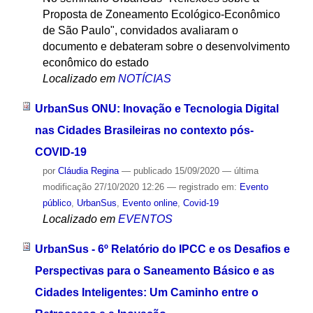
Proposta de Zoneamento Ecológico-Econômico
de São Paulo", convidados avaliaram o
documento e debateram sobre o desenvolvimento
econômico do estado
Localizado em
NOTÍCIAS
UrbanSus ONU: Inovação e Tecnologia Digital
nas Cidades Brasileiras no contexto pós-
COVID-19
por
Cláudia Regina
—
publicado
15/09/2020
—
última
modificação
27/10/2020 12:26
— registrado em:
Evento
público
,
UrbanSus
,
Evento online
,
Covid-19
Localizado em
EVENTOS
UrbanSus - 6º Relatório do IPCC e os Desafios e
Perspectivas para o Saneamento Básico e as
Cidades Inteligentes: Um Caminho entre o