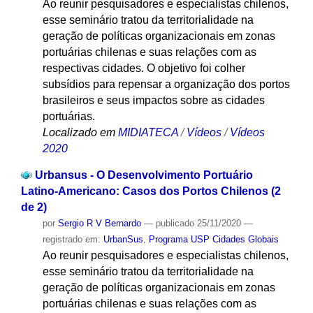
Ao reunir pesquisadores e especialistas chilenos,
esse seminário tratou da territorialidade na
geração de políticas organizacionais em zonas
portuárias chilenas e suas relações com as
respectivas cidades. O objetivo foi colher
subsídios para repensar a organização dos portos
brasileiros e seus impactos sobre as cidades
portuárias.
Localizado em
MIDIATECA
/
Vídeos
/
Vídeos
2020
Urbansus - O Desenvolvimento Portuário
Latino-Americano: Casos dos Portos Chilenos (2
de 2)
por
Sergio R V Bernardo
—
publicado
25/11/2020
—
registrado em:
UrbanSus
,
Programa USP Cidades Globais
Ao reunir pesquisadores e especialistas chilenos,
esse seminário tratou da territorialidade na
geração de políticas organizacionais em zonas
portuárias chilenas e suas relações com as