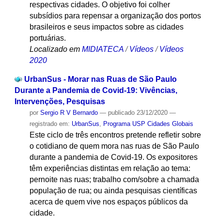
respectivas cidades. O objetivo foi colher
subsídios para repensar a organização dos portos
brasileiros e seus impactos sobre as cidades
portuárias.
Localizado em
MIDIATECA
/
Vídeos
/
Vídeos
2020
UrbanSus - Morar nas Ruas de São Paulo
Durante a Pandemia de Covid-19: Vivências,
Intervenções, Pesquisas
por
Sergio R V Bernardo
—
publicado
23/12/2020
—
registrado em:
UrbanSus
,
Programa USP Cidades Globais
Este ciclo de três encontros pretende refletir sobre
o cotidiano de quem mora nas ruas de São Paulo
durante a pandemia de Covid-19. Os expositores
têm experiências distintas em relação ao tema:
pernoite nas ruas; trabalho com/sobre a chamada
população de rua; ou ainda pesquisas científicas
acerca de quem vive nos espaços públicos da
cidade.