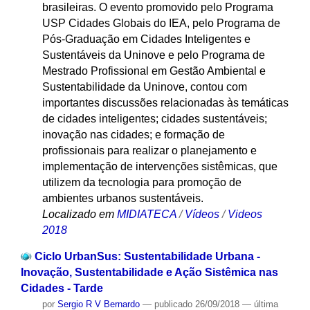
brasileiras. O evento promovido pelo Programa
USP Cidades Globais do IEA, pelo Programa de
Pós-Graduação em Cidades Inteligentes e
Sustentáveis da Uninove e pelo Programa de
Mestrado Profissional em Gestão Ambiental e
Sustentabilidade da Uninove, contou com
importantes discussões relacionadas às temáticas
de cidades inteligentes; cidades sustentáveis;
inovação nas cidades; e formação de
profissionais para realizar o planejamento e
implementação de intervenções sistêmicas, que
utilizem da tecnologia para promoção de
ambientes urbanos sustentáveis.
Localizado em
MIDIATECA
/
Vídeos
/
Videos
2018
Ciclo UrbanSus: Sustentabilidade Urbana -
Inovação, Sustentabilidade e Ação Sistêmica nas
Cidades - Tarde
por
Sergio R V Bernardo
—
publicado
26/09/2018
—
última