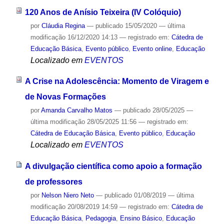
120 Anos de Anísio Teixeira (IV Colóquio)
por
Cláudia Regina
—
publicado
15/05/2020
—
última
modificação
16/12/2020 14:13
— registrado em:
Cátedra de
Educação Básica
,
Evento público
,
Evento online
,
Educação
Localizado em
EVENTOS
A Crise na Adolescência: Momento de Viragem e
de Novas Formações
por
Amanda Carvalho Matos
—
publicado
28/05/2025
—
última modificação
28/05/2025 11:56
— registrado em:
Cátedra de Educação Básica
,
Evento público
,
Educação
Localizado em
EVENTOS
A divulgação científica como apoio a formação
de professores
por
Nelson Niero Neto
—
publicado
01/08/2019
—
última
modificação
20/08/2019 14:59
— registrado em:
Cátedra de
Educação Básica
,
Pedagogia
,
Ensino Básico
,
Educação