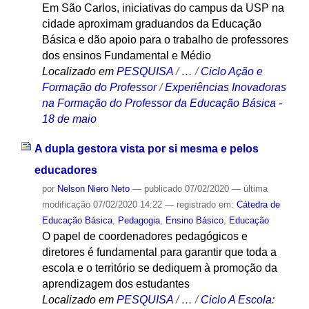
Em São Carlos, iniciativas do campus da USP na
cidade aproximam graduandos da Educação
Básica e dão apoio para o trabalho de professores
dos ensinos Fundamental e Médio
Localizado em
PESQUISA
/
…
/
Ciclo Ação e
Formação do Professor
/
Experiências Inovadoras
na Formação do Professor da Educação Básica -
18 de maio
A dupla gestora vista por si mesma e pelos
educadores
por
Nelson Niero Neto
—
publicado
07/02/2020
—
última
modificação
07/02/2020 14:22
— registrado em:
Cátedra de
Educação Básica
,
Pedagogia
,
Ensino Básico
,
Educação
O papel de coordenadores pedagógicos e
diretores é fundamental para garantir que toda a
escola e o território se dediquem à promoção da
aprendizagem dos estudantes
Localizado em
PESQUISA
/
…
/
Ciclo A Escola: