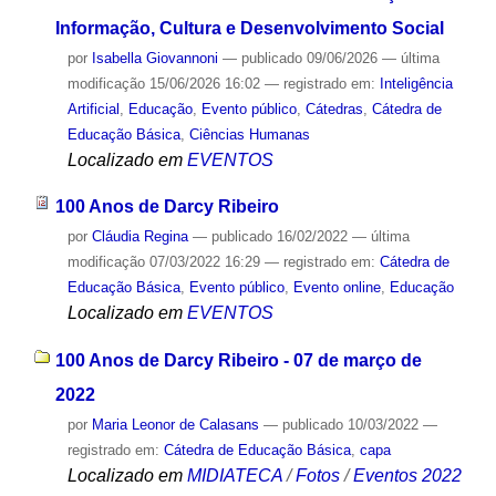
Informação, Cultura e Desenvolvimento Social
por
Isabella Giovannoni
—
publicado
09/06/2026
—
última
modificação
15/06/2026 16:02
— registrado em:
Inteligência
Artificial
,
Educação
,
Evento público
,
Cátedras
,
Cátedra de
Educação Básica
,
Ciências Humanas
Localizado em
EVENTOS
100 Anos de Darcy Ribeiro
por
Cláudia Regina
—
publicado
16/02/2022
—
última
modificação
07/03/2022 16:29
— registrado em:
Cátedra de
Educação Básica
,
Evento público
,
Evento online
,
Educação
Localizado em
EVENTOS
100 Anos de Darcy Ribeiro - 07 de março de
2022
por
Maria Leonor de Calasans
—
publicado
10/03/2022
—
registrado em:
Cátedra de Educação Básica
,
capa
Localizado em
MIDIATECA
/
Fotos
/
Eventos 2022