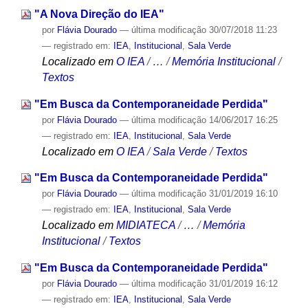
"A Nova Direção do IEA"
por
Flávia Dourado
—
última modificação
30/07/2018 11:23
— registrado em:
IEA
,
Institucional
,
Sala Verde
Localizado em
O IEA
/
…
/
Memória Institucional
/
Textos
"Em Busca da Contemporaneidade Perdida"
por
Flávia Dourado
—
última modificação
14/06/2017 16:25
— registrado em:
IEA
,
Institucional
,
Sala Verde
Localizado em
O IEA
/
Sala Verde
/
Textos
"Em Busca da Contemporaneidade Perdida"
por
Flávia Dourado
—
última modificação
31/01/2019 16:10
— registrado em:
IEA
,
Institucional
,
Sala Verde
Localizado em
MIDIATECA
/
…
/
Memória
Institucional
/
Textos
"Em Busca da Contemporaneidade Perdida"
por
Flávia Dourado
—
última modificação
31/01/2019 16:12
— registrado em:
IEA
,
Institucional
,
Sala Verde