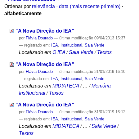
Ordenar por
relevância
·
data (mais recente primeiro)
·
alfabeticamente
"A Nova Direção do IEA"
por
Flávia Dourado
—
última modificação
09/04/2013 15:37
— registrado em:
IEA
,
Institucional
,
Sala Verde
Localizado em
O IEA
/
Sala Verde
/
Textos
"A Nova Direção do IEA"
por
Flávia Dourado
—
última modificação
31/01/2019 16:10
— registrado em:
IEA
,
Institucional
,
Sala Verde
Localizado em
MIDIATECA
/
…
/
Memória
Institucional
/
Textos
"A Nova Direção do IEA"
por
Flávia Dourado
—
última modificação
31/01/2019 16:12
— registrado em:
IEA
,
Institucional
,
Sala Verde
Localizado em
MIDIATECA
/
…
/
Sala Verde
/
Textos