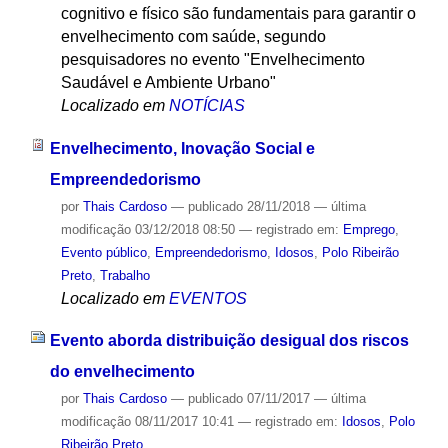
cognitivo e físico são fundamentais para garantir o
envelhecimento com saúde, segundo
pesquisadores no evento "Envelhecimento
Saudável e Ambiente Urbano"
Localizado em
NOTÍCIAS
Envelhecimento, Inovação Social e
Empreendedorismo
por
Thais Cardoso
—
publicado
28/11/2018
—
última
modificação
03/12/2018 08:50
— registrado em:
Emprego
,
Evento público
,
Empreendedorismo
,
Idosos
,
Polo Ribeirão
Preto
,
Trabalho
Localizado em
EVENTOS
Evento aborda distribuição desigual dos riscos
do envelhecimento
por
Thais Cardoso
—
publicado
07/11/2017
—
última
modificação
08/11/2017 10:41
— registrado em:
Idosos
,
Polo
Ribeirão Preto