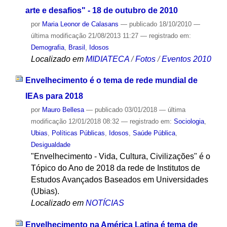
arte e desafios" - 18 de outubro de 2010
por
Maria Leonor de Calasans
—
publicado
18/10/2010
—
última modificação
21/08/2013 11:27
— registrado em:
Demografia
,
Brasil
,
Idosos
Localizado em
MIDIATECA
/
Fotos
/
Eventos 2010
Envelhecimento é o tema de rede mundial de
IEAs para 2018
por
Mauro Bellesa
—
publicado
03/01/2018
—
última
modificação
12/01/2018 08:32
— registrado em:
Sociologia
,
Ubias
,
Políticas Públicas
,
Idosos
,
Saúde Pública
,
Desigualdade
"Envelhecimento - Vida, Cultura, Civilizações" é o
Tópico do Ano de 2018 da rede de Institutos de
Estudos Avançados Baseados em Universidades
(Ubias).
Localizado em
NOTÍCIAS
Envelhecimento na América Latina é tema de