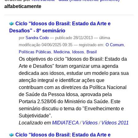
alfabeticamente
Ciclo “Idosos do Brasil: Estado da Arte e
Desafios” - 8º seminário
por
Sandra Codo
—
publicado
28/11/2013
—
última
modificação
04/06/2025 09:35
— registrado em:
O Comum
,
Políticas Públicas
,
Medicina
,
Idosos
,
Brasil
Os objetivos do ciclo "Idosos do Brasil: Estado da
Arte e Desafios" foram organizar uma agenda
dedicada aos idosos, estudar um modelo para sua
atenção integral e identificar ações que
contribuam com as diretrizes da Política Nacional
de Saúde da Pessoa Idosa, aprovada pela
Portaria 2.528/06 do Ministério da Saúde. Este
seminário discutiu o tema do "Envelhecimento e
Subjetividade".
Localizado em
MIDIATECA
/
Vídeos
/
Vídeos 2011
Ciclo “Idosos do Brasil: Estado da Arte e