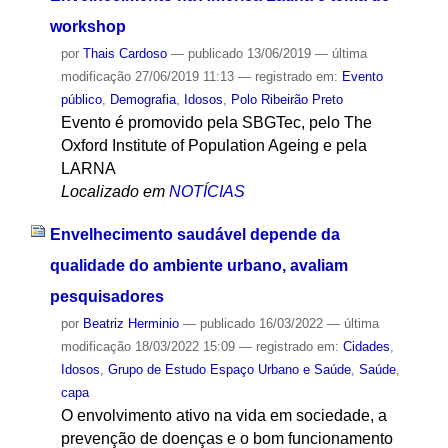
workshop
por
Thais Cardoso
—
publicado
13/06/2019
—
última
modificação
27/06/2019 11:13
— registrado em:
Evento
público
,
Demografia
,
Idosos
,
Polo Ribeirão Preto
Evento é promovido pela SBGTec, pelo The
Oxford Institute of Population Ageing e pela
LARNA
Localizado em
NOTÍCIAS
Envelhecimento saudável depende da
qualidade do ambiente urbano, avaliam
pesquisadores
por
Beatriz Herminio
—
publicado
16/03/2022
—
última
modificação
18/03/2022 15:09
— registrado em:
Cidades
,
Idosos
,
Grupo de Estudo Espaço Urbano e Saúde
,
Saúde
,
capa
O envolvimento ativo na vida em sociedade, a
prevenção de doenças e o bom funcionamento