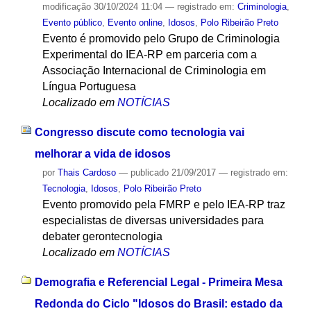
modificação
30/10/2024 11:04
— registrado em:
Criminologia
,
Evento público
,
Evento online
,
Idosos
,
Polo Ribeirão Preto
Evento é promovido pelo Grupo de Criminologia
Experimental do IEA-RP em parceria com a
Associação Internacional de Criminologia em
Língua Portuguesa
Localizado em
NOTÍCIAS
Congresso discute como tecnologia vai
melhorar a vida de idosos
por
Thais Cardoso
—
publicado
21/09/2017
— registrado em:
Tecnologia
,
Idosos
,
Polo Ribeirão Preto
Evento promovido pela FMRP e pelo IEA-RP traz
especialistas de diversas universidades para
debater gerontecnologia
Localizado em
NOTÍCIAS
Demografia e Referencial Legal - Primeira Mesa
Redonda do Ciclo "Idosos do Brasil: estado da