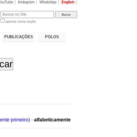
YouTube
Instagram
WhatsApp
English
apenas nesta seção
a…
PUBLICAÇÕES
POLOS
ente primeiro)
·
alfabeticamente