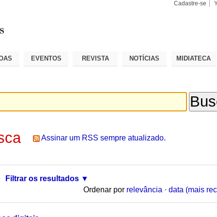
Cadastre-se
Busca
Busca
Avançad
OAS
EVENTOS
REVISTA
NOTÍCIAS
MIDIATECA
sca
Assinar um RSS sempre atualizado.
Filtrar os resultados
Ordenar por
relevância
·
data (mais rec