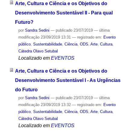
Arte, Cultura e Ciência e os Objetivos do
Desenvolvimento Sustentável II - Para qual
Futuro?
por
Sandra Sedini
—
publicado
23/07/2019
—
última
modificação
23/09/2019 13:31
— registrado em:
Evento
público
,
Sustentabilidade
,
Ciência
,
ODS
,
Arte
,
Cultura
,
Cátedra Olavo Setubal
Localizado em
EVENTOS
Arte, Cultura e Ciência e os Objetivos do
Desenvolvimento Sustentável I - As Urgências
do Futuro
por
Sandra Sedini
—
publicado
23/07/2019
—
última
modificação
23/09/2019 13:32
— registrado em:
Evento
público
,
Sustentabilidade
,
Ciência
,
ODS
,
Arte
,
Cultura
,
Cátedra Olavo Setubal
Localizado em
EVENTOS