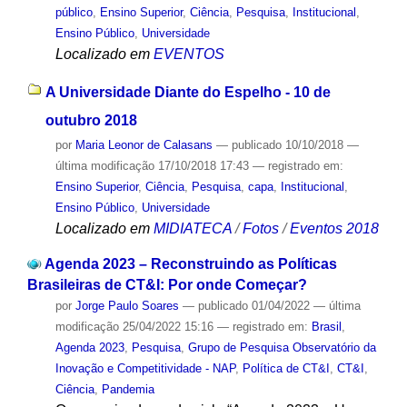
público
,
Ensino Superior
,
Ciência
,
Pesquisa
,
Institucional
,
Ensino Público
,
Universidade
Localizado em
EVENTOS
A Universidade Diante do Espelho - 10 de
outubro 2018
por
Maria Leonor de Calasans
—
publicado
10/10/2018
—
última modificação
17/10/2018 17:43
— registrado em:
Ensino Superior
,
Ciência
,
Pesquisa
,
capa
,
Institucional
,
Ensino Público
,
Universidade
Localizado em
MIDIATECA
/
Fotos
/
Eventos 2018
Agenda 2023 – Reconstruindo as Políticas
Brasileiras de CT&I: Por onde Começar?
por
Jorge Paulo Soares
—
publicado
01/04/2022
—
última
modificação
25/04/2022 15:16
— registrado em:
Brasil
,
Agenda 2023
,
Pesquisa
,
Grupo de Pesquisa Observatório da
Inovação e Competitividade - NAP
,
Política de CT&I
,
CT&I
,
Ciência
,
Pandemia