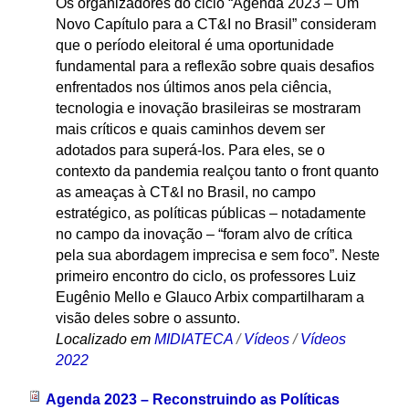
Os organizadores do ciclo “Agenda 2023 – Um
Novo Capítulo para a CT&I no Brasil” consideram
que o período eleitoral é uma oportunidade
fundamental para a reflexão sobre quais desafios
enfrentados nos últimos anos pela ciência,
tecnologia e inovação brasileiras se mostraram
mais críticos e quais caminhos devem ser
adotados para superá-los. Para eles, se o
contexto da pandemia realçou tanto o front quanto
as ameaças à CT&I no Brasil, no campo
estratégico, as políticas públicas – notadamente
no campo da inovação – “foram alvo de crítica
pela sua abordagem imprecisa e sem foco”. Neste
primeiro encontro do ciclo, os professores Luiz
Eugênio Mello e Glauco Arbix compartilharam a
visão deles sobre o assunto.
Localizado em
MIDIATECA
/
Vídeos
/
Vídeos
2022
Agenda 2023 – Reconstruindo as Políticas