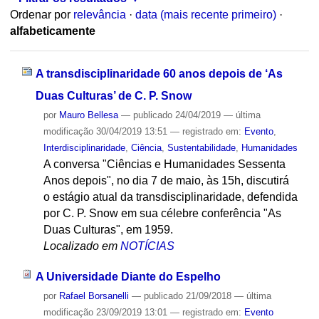
Ordenar por
relevância
·
data (mais recente primeiro)
·
alfabeticamente
A transdisciplinaridade 60 anos depois de ‘As
Duas Culturas’ de C. P. Snow
por
Mauro Bellesa
—
publicado
24/04/2019
—
última
modificação
30/04/2019 13:51
— registrado em:
Evento
,
Interdisciplinaridade
,
Ciência
,
Sustentabilidade
,
Humanidades
A conversa "Ciências e Humanidades Sessenta
Anos depois", no dia 7 de maio, às 15h, discutirá
o estágio atual da transdisciplinaridade, defendida
por C. P. Snow em sua célebre conferência "As
Duas Culturas", em 1959.
Localizado em
NOTÍCIAS
A Universidade Diante do Espelho
por
Rafael Borsanelli
—
publicado
21/09/2018
—
última
modificação
23/09/2019 13:01
— registrado em:
Evento