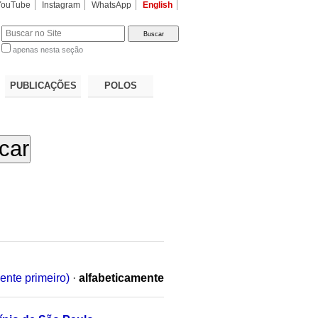
YouTube
Instagram
WhatsApp
English
apenas nesta seção
a…
PUBLICAÇÕES
POLOS
ente primeiro)
·
alfabeticamente