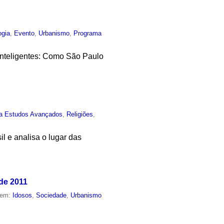
ogia
,
Evento
,
Urbanismo
,
Programa
Inteligentes: Como São Paulo
ta Estudos Avançados
,
Religiões
,
il e analisa o lugar das
de 2011
 em:
Idosos
,
Sociedade
,
Urbanismo