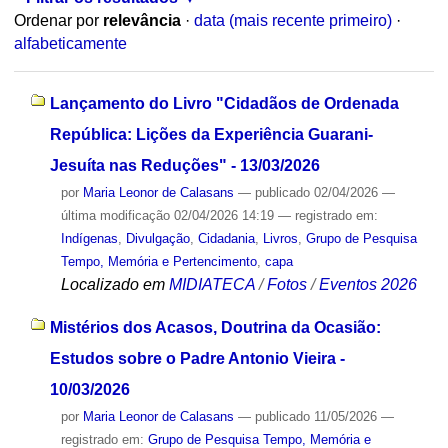
Ordenar por
relevância
·
data (mais recente primeiro)
·
alfabeticamente
Lançamento do Livro "Cidadãos de Ordenada
República: Lições da Experiência Guarani-
Jesuíta nas Reduções" - 13/03/2026
por
Maria Leonor de Calasans
—
publicado
02/04/2026
—
última modificação
02/04/2026 14:19
— registrado em:
Indígenas
,
Divulgação
,
Cidadania
,
Livros
,
Grupo de Pesquisa
Tempo, Memória e Pertencimento
,
capa
Localizado em
MIDIATECA
/
Fotos
/
Eventos 2026
Mistérios dos Acasos, Doutrina da Ocasião:
Estudos sobre o Padre Antonio Vieira -
10/03/2026
por
Maria Leonor de Calasans
—
publicado
11/05/2026
—
registrado em:
Grupo de Pesquisa Tempo, Memória e