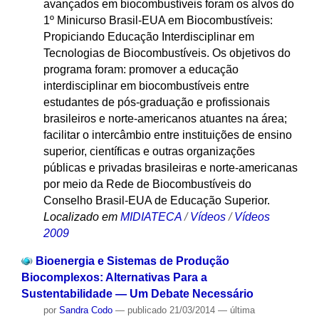
avançados em biocombustíveis foram os alvos do
1º Minicurso Brasil-EUA em Biocombustíveis:
Propiciando Educação Interdisciplinar em
Tecnologias de Biocombustíveis. Os objetivos do
programa foram: promover a educação
interdisciplinar em biocombustíveis entre
estudantes de pós-graduação e profissionais
brasileiros e norte-americanos atuantes na área;
facilitar o intercâmbio entre instituições de ensino
superior, científicas e outras organizações
públicas e privadas brasileiras e norte-americanas
por meio da Rede de Biocombustíveis do
Conselho Brasil-EUA de Educação Superior.
Localizado em
MIDIATECA
/
Vídeos
/
Vídeos
2009
Bioenergia e Sistemas de Produção
Biocomplexos: Alternativas Para a
Sustentabilidade — Um Debate Necessário
por
Sandra Codo
—
publicado
21/03/2014
—
última