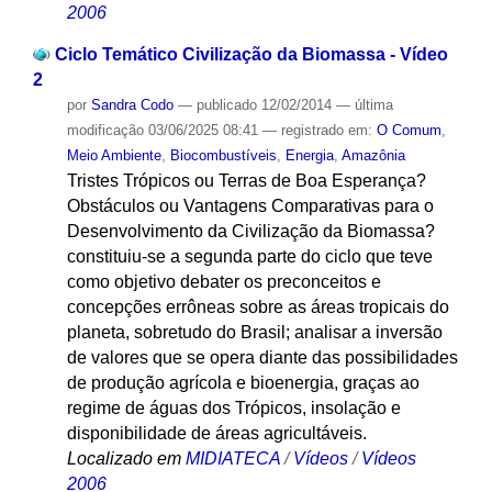
2006
Ciclo Temático Civilização da Biomassa - Vídeo
2
por
Sandra Codo
—
publicado
12/02/2014
—
última
modificação
03/06/2025 08:41
— registrado em:
O Comum
,
Meio Ambiente
,
Biocombustíveis
,
Energia
,
Amazônia
Tristes Trópicos ou Terras de Boa Esperança?
Obstáculos ou Vantagens Comparativas para o
Desenvolvimento da Civilização da Biomassa?
constituiu-se a segunda parte do ciclo que teve
como objetivo debater os preconceitos e
concepções errôneas sobre as áreas tropicais do
planeta, sobretudo do Brasil; analisar a inversão
de valores que se opera diante das possibilidades
de produção agrícola e bioenergia, graças ao
regime de águas dos Trópicos, insolação e
disponibilidade de áreas agricultáveis.
Localizado em
MIDIATECA
/
Vídeos
/
Vídeos
2006