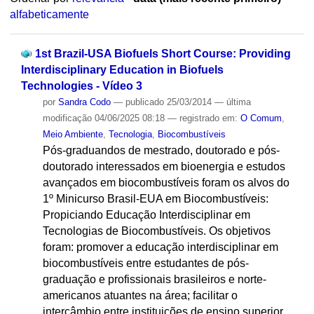
alfabeticamente
1st Brazil-USA Biofuels Short Course: Providing
Interdisciplinary Education in Biofuels
Technologies - Vídeo 3
por
Sandra Codo
—
publicado
25/03/2014
—
última
modificação
04/06/2025 08:18
— registrado em:
O Comum
,
Meio Ambiente
,
Tecnologia
,
Biocombustíveis
Pós-graduandos de mestrado, doutorado e pós-
doutorado interessados em bioenergia e estudos
avançados em biocombustíveis foram os alvos do
1º Minicurso Brasil-EUA em Biocombustíveis:
Propiciando Educação Interdisciplinar em
Tecnologias de Biocombustíveis. Os objetivos
foram: promover a educação interdisciplinar em
biocombustíveis entre estudantes de pós-
graduação e profissionais brasileiros e norte-
americanos atuantes na área; facilitar o
intercâmbio entre instituições de ensino superior,