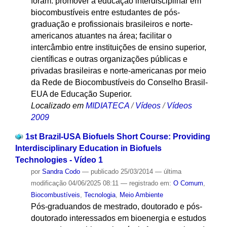
foram: promover a educação interdisciplinar em
biocombustíveis entre estudantes de pós-
graduação e profissionais brasileiros e norte-
americanos atuantes na área; facilitar o
intercâmbio entre instituições de ensino superior,
científicas e outras organizações públicas e
privadas brasileiras e norte-americanas por meio
da Rede de Biocombustíveis do Conselho Brasil-
EUA de Educação Superior.
Localizado em
MIDIATECA
/
Vídeos
/
Vídeos
2009
1st Brazil-USA Biofuels Short Course: Providing
Interdisciplinary Education in Biofuels
Technologies - Vídeo 1
por
Sandra Codo
—
publicado
25/03/2014
—
última
modificação
04/06/2025 08:11
— registrado em:
O Comum
,
Biocombustíveis
,
Tecnologia
,
Meio Ambiente
Pós-graduandos de mestrado, doutorado e pós-
doutorado interessados em bioenergia e estudos