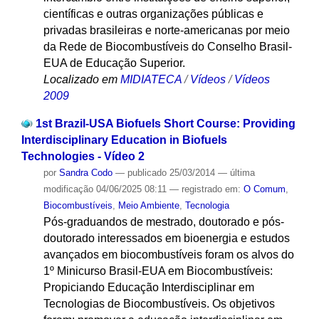
científicas e outras organizações públicas e
privadas brasileiras e norte-americanas por meio
da Rede de Biocombustíveis do Conselho Brasil-
EUA de Educação Superior.
Localizado em
MIDIATECA
/
Vídeos
/
Vídeos
2009
1st Brazil-USA Biofuels Short Course: Providing
Interdisciplinary Education in Biofuels
Technologies - Vídeo 2
por
Sandra Codo
—
publicado
25/03/2014
—
última
modificação
04/06/2025 08:11
— registrado em:
O Comum
,
Biocombustíveis
,
Meio Ambiente
,
Tecnologia
Pós-graduandos de mestrado, doutorado e pós-
doutorado interessados em bioenergia e estudos
avançados em biocombustíveis foram os alvos do
1º Minicurso Brasil-EUA em Biocombustíveis:
Propiciando Educação Interdisciplinar em
Tecnologias de Biocombustíveis. Os objetivos