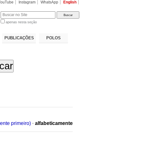
YouTube
Instagram
WhatsApp
English
apenas nesta seção
a…
PUBLICAÇÕES
POLOS
ente primeiro)
·
alfabeticamente