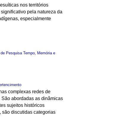
suíticas nos territórios
significativo pela natureza da
 indígenas, especialmente
 de Pesquisa Tempo, Memória e
ertencimento
e nas complexas redes de
l. São abordadas as dinâmicas
s sujeitos históricos
 são discutidas categorias