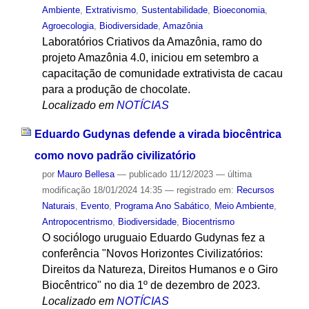
Ambiente
,
Extrativismo
,
Sustentabilidade
,
Bioeconomia
,
Agroecologia
,
Biodiversidade
,
Amazônia
Laboratórios Criativos da Amazônia, ramo do
projeto Amazônia 4.0, iniciou em setembro a
capacitação de comunidade extrativista de cacau
para a produção de chocolate.
Localizado em
NOTÍCIAS
Eduardo Gudynas defende a virada biocêntrica
como novo padrão civilizatório
por
Mauro Bellesa
—
publicado
11/12/2023
—
última
modificação
18/01/2024 14:35
— registrado em:
Recursos
Naturais
,
Evento
,
Programa Ano Sabático
,
Meio Ambiente
,
Antropocentrismo
,
Biodiversidade
,
Biocentrismo
O sociólogo uruguaio Eduardo Gudynas fez a
conferência "Novos Horizontes Civilizatórios:
Direitos da Natureza, Direitos Humanos e o Giro
Biocêntrico" no dia 1º de dezembro de 2023.
Localizado em
NOTÍCIAS