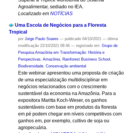
Agroalimentar, sediado no IEA.
Localizado em
NOTÍCIAS
Uma Escola de Negócios para a Floresta
Tropical
por
Jorge Paulo Soares
—
publicado
04/10/2021
—
última
modificação
22/10/2021 08:46
— registrado em:
Grupo de
Pesquisa Amazônia em Transformação: História e
Perspectivas
,
Amazônia
,
Rainforest Business School
,
Biodiversidade
,
Conservação ambiental
Este webinar apresentou uma proposta de criação
de uma especialização multidisciplinar em
negócios relacionados com o crescimento
sustentável da economia na Amazônia. Para a
expositora Maritta Koch-Weser, os ganhos
sustentáveis com base em produtos da floresta
em pé podem chegar em níveis competitivos com
ganhos em, por exemplo, cultivo de soja ou
agropecuária.