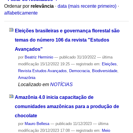
Ordenar por
relevância
·
data (mais recente primeiro)
·
alfabeticamente
Eleições brasileiras e governança florestal são
temas do número 106 da revista "Estudos
Avançados"
por
Beatriz Herminio
—
publicado
31/10/2022
—
última
modificação
15/12/2022 19:25
— registrado em:
Eleições
,
Revista Estudos Avançados
,
Democracia
,
Biodiversidade
,
Amazônia
Localizado em
NOTÍCIAS
Amazônia 4.0 inicia capacitação de
comunidades amazônicas para a produção de
chocolate
por
Mauro Bellesa
—
publicado
11/12/2023
—
última
modificação
20/12/2023 17:08
— registrado em:
Meio