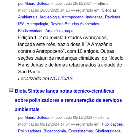
por
Mauro Bellesa
—
publicado
29/11/2024
—
última
modificação
28/03/2025 14:16
— registrado em:
Ciências
Ambientais
,
Arqueologia
,
Antropoceno
,
Indígenas
,
Revistas
IEA
,
Antropologia
,
Revista Estudos Avançados
,
Biodiversidade
,
Amazônia
,
capa
Edição 112 da revista Estudos Avançados,
lançada este mês, traz o dossiê "A Amazônia
contra o Antropoceno", com 10 artigos. Outras
seções tratam de mudanças climáticas, do filósofo
Hans Jonas e de temas relacionados à cidade de
São Paulo.
Localizado em
NOTÍCIAS
Biota Síntese lança notas técnico-científicas
sobre polinizadores e remuneração de serviços
ambientais
por
Mauro Bellesa
—
publicado
09/12/2024
—
última
modificação
09/12/2024 17:54
— registrado em:
Publicações
,
Polinizadores
,
Bioeconomia
,
Ecossistemas
,
Biodiversidade
,