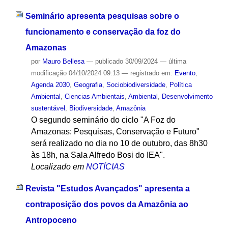
Seminário apresenta pesquisas sobre o
funcionamento e conservação da foz do
Amazonas
por
Mauro Bellesa
—
publicado
30/09/2024
—
última
modificação
04/10/2024 09:13
— registrado em:
Evento
,
Agenda 2030
,
Geografia
,
Sociobiodiversidade
,
Política
Ambiental
,
Ciencias Ambientais
,
Ambiental
,
Desenvolvimento
sustentável
,
Biodiversidade
,
Amazônia
O segundo seminário do ciclo "A Foz do
Amazonas: Pesquisas, Conservação e Futuro"
será realizado no dia no 10 de outubro, das 8h30
às 18h, na Sala Alfredo Bosi do IEA".
Localizado em
NOTÍCIAS
Revista "Estudos Avançados" apresenta a
contraposição dos povos da Amazônia ao
Antropoceno