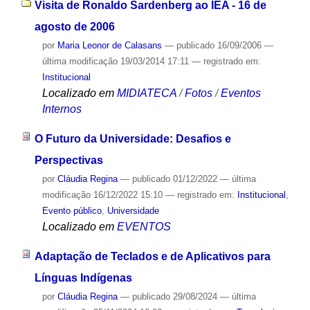
Visita de Ronaldo Sardenberg ao IEA - 16 de
agosto de 2006
por
Maria Leonor de Calasans
—
publicado
16/09/2006
—
última modificação
19/03/2014 17:11
— registrado em:
Institucional
Localizado em
MIDIATECA
/
Fotos
/
Eventos
Internos
O Futuro da Universidade: Desafios e
Perspectivas
por
Cláudia Regina
—
publicado
01/12/2022
—
última
modificação
16/12/2022 15:10
— registrado em:
Institucional
,
Evento público
,
Universidade
Localizado em
EVENTOS
Adaptação de Teclados e de Aplicativos para
Línguas Indígenas
por
Cláudia Regina
—
publicado
29/08/2024
—
última