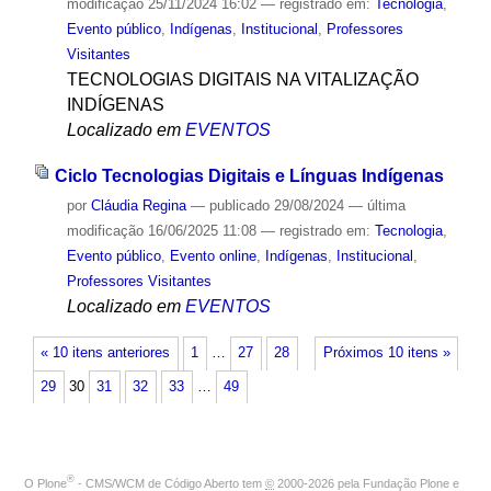
modificação
25/11/2024 16:02
— registrado em:
Tecnologia
,
Evento público
,
Indígenas
,
Institucional
,
Professores
Visitantes
TECNOLOGIAS DIGITAIS NA VITALIZAÇÃO
INDÍGENAS
Localizado em
EVENTOS
Ciclo Tecnologias Digitais e Línguas Indígenas
por
Cláudia Regina
—
publicado
29/08/2024
—
última
modificação
16/06/2025 11:08
— registrado em:
Tecnologia
,
Evento público
,
Evento online
,
Indígenas
,
Institucional
,
Professores Visitantes
Localizado em
EVENTOS
« 10 itens anteriores
1
…
27
28
Próximos 10 itens »
29
30
31
32
33
…
49
®
O
Plone
- CMS/WCM de Código Aberto
tem
©
2000-2026 pela
Fundação Plone
e