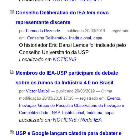
Conselho Deliberativo do IEA tem novo
representante discente
por
Fernanda Rezende
—
publicado
20/03/2019
— registrado
em:
Conselho Deliberativo
,
Institucional
,
capa
O historiador Eric Danzi Lemos foi indicado pelo
Conselho Universitário da USP
Localizado em
NOTÍCIAS
Membros do IEA-USP participam de debate
sobre os rumos da Indústria 4.0 no Brasil
por
Victor Matioli
—
publicado
20/03/2019
—
última
modificação
20/03/2019 17:16
— registrado em:
Evento
,
Inovação
,
Grupo de Pesquisa Observatório da Inovação e
Competitividade - NAP
,
Institucional
,
Indústria
,
capa
Localizado em
NOTÍCIAS
/
Rede IEA
USP e Google lançam cátedra para debater e