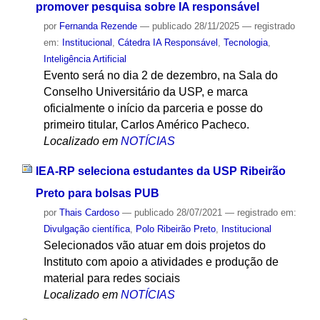
promover pesquisa sobre IA responsável
por
Fernanda Rezende
—
publicado
28/11/2025
— registrado
em:
Institucional
,
Cátedra IA Responsável
,
Tecnologia
,
Inteligência Artificial
Evento será no dia 2 de dezembro, na Sala do
Conselho Universitário da USP, e marca
oficialmente o início da parceria e posse do
primeiro titular, Carlos Américo Pacheco.
Localizado em
NOTÍCIAS
IEA-RP seleciona estudantes da USP Ribeirão
Preto para bolsas PUB
por
Thais Cardoso
—
publicado
28/07/2021
— registrado em:
Divulgação científica
,
Polo Ribeirão Preto
,
Institucional
Selecionados vão atuar em dois projetos do
Instituto com apoio a atividades e produção de
material para redes sociais
Localizado em
NOTÍCIAS