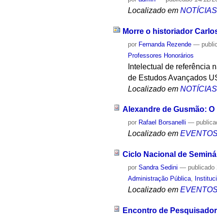
Localizado em
NOTÍCIA
Morre o historiador Carlo
por
Fernanda Rezende
—
publi
Professores Honorários
Intelectual de referência 
de Estudos Avançados USP
Localizado em
NOTÍCIA
Alexandre de Gusmão: O 
por
Rafael Borsanelli
—
public
Localizado em
EVENTO
Ciclo Nacional de Seminá
por
Sandra Sedini
—
publicado
Administração Pública
,
Instituc
Localizado em
EVENTO
Encontro de Pesquisador