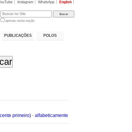
YouTube
Instagram
WhatsApp
English
apenas nesta seção
a…
PUBLICAÇÕES
POLOS
cente primeiro)
·
alfabeticamente