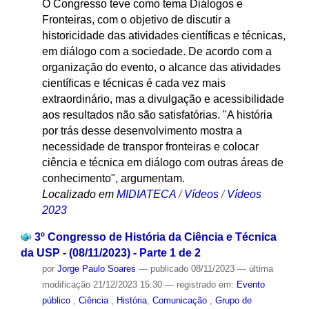
O Congresso teve como tema Diálogos e
Fronteiras, com o objetivo de discutir a
historicidade das atividades científicas e técnicas,
em diálogo com a sociedade. De acordo com a
organização do evento, o alcance das atividades
científicas e técnicas é cada vez mais
extraordinário, mas a divulgação e acessibilidade
aos resultados não são satisfatórias. "A história
por trás desse desenvolvimento mostra a
necessidade de transpor fronteiras e colocar
ciência e técnica em diálogo com outras áreas de
conhecimento", argumentam.
Localizado em
MIDIATECA
/
Vídeos
/
Vídeos
2023
3º Congresso de História da Ciência e Técnica
da USP - (08/11/2023) - Parte 1 de 2
por
Jorge Paulo Soares
—
publicado
08/11/2023
—
última
modificação
21/12/2023 15:30
— registrado em:
Evento
público
,
Ciência
,
História
,
Comunicação
,
Grupo de