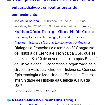
3º Congresso de História da Ciência e Técnica
enfatiza diálogo com outras áreas do
conhecimento
por
Mauro Bellesa
—
publicado
07/11/2023
—
última
modificação
02/01/2024 09:01
— registrado em:
Evento
,
História da Ciência
,
Tecnologia
,
Ciência
,
História
,
Ciências
Humanas
,
Ciência e Tecnologia
,
Grupo de Pesquisa
Khronos: História da Ciência, Epistemologia e Medicina
Diálogos e Fronteiras é o tema do 3º Congresso
de História da Ciência e Técnica da USP, que se
realiza de 8 a 10 de novembro no campus Butantã
da Universidade. O congresso é organizado pelo
Grupo de Pesquisa Khronos: História da Ciência,
Epistemologia e Medicina do IEA e pelo Centro
Interunidade de História da Ciência (CHC) da
USP.
Localizado em
NOTÍCIAS
A Matemática no Brasil: Uma Trilogia