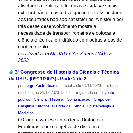
atividades científica e técnicas é cada vez mais
extraordinário, mas a divulgação e acessibilidade
aos resultados não são satisfatórias. A história por
trás desse desenvolvimento mostra a
necessidade de transpor fronteiras e colocar a
ciência e técnica em diálogo com outras áreas de
conhecimento.
Localizado em
MIDIATECA
/
Vídeos
/
Vídeos
2023
3º Congresso de História da Ciência e Técnica
da USP - (09/11/2023) - Parte 2 de 2
por
Jorge Paulo Soares
—
publicado
09/11/2023
—
última
modificação
21/12/2023 15:42
— registrado em:
Evento
público
,
Ciência
,
História
,
Comunicação
,
Grupo de
Pesquisa Khronos: História da Ciência, Epistemologia e
Medicina
O Congresso teve como tema Diálogos e
Fronteiras, com o objetivo de discutir a