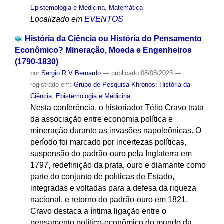
Epistemologia e Medicina
,
Matemática
Localizado em
EVENTOS
História da Ciência ou História do Pensamento
Econômico? Mineração, Moeda e Engenheiros
(1790-1830)
por
Sergio R V Bernardo
—
publicado
08/08/2023
—
registrado em:
Grupo de Pesquisa Khronos: História da
Ciência, Epistemologia e Medicina
Nesta conferência, o historiador Télio Cravo trata
da associação entre economia política e
mineração durante as invasões napoleônicas. O
período foi marcado por incertezas políticas,
suspensão do padrão-ouro pela Inglaterra em
1797, redefinição da prata, ouro e diamante como
parte do conjunto de políticas de Estado,
integradas e voltadas para a defesa da riqueza
nacional, e retorno do padrão-ouro em 1821.
Cravo destaca a íntima ligação entre o
pensamento político-econômico do mundo da