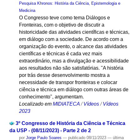
Pesquisa Khronos: História da Ciência, Epistemologia e
Medicina
O Congresso teve como tema Diálogos e
Fronteiras, com o objetivo de discutir a
historicidade das atividades científicas e técnicas,
em diálogo com a sociedade. De acordo com a
organização do evento, o alcance das atividades
científicas e técnicas é cada vez mais
extraordinário, mas a divulgação e acessibilidade
aos resultados não são satisfatórias. "A história
por trás desse desenvolvimento mostra a
necessidade de transpor fronteiras e colocar
ciência e técnica em diálogo com outras áreas de
conhecimento", argumentam.
Localizado em
MIDIATECA
/
Vídeos
/
Vídeos
2023
3º Congresso de História da Ciência e Técnica
da USP - (08/11/2023) - Parte 2 de 2
por
Jorge Paulo Soares
—
publicado
08/11/2023
—
última