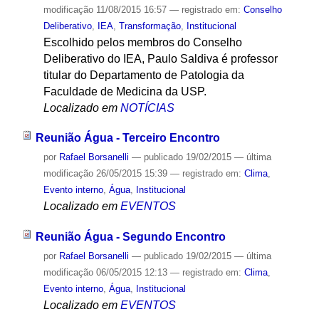
modificação
11/08/2015 16:57
— registrado em:
Conselho
Deliberativo
,
IEA
,
Transformação
,
Institucional
Escolhido pelos membros do Conselho
Deliberativo do IEA, Paulo Saldiva é professor
titular do Departamento de Patologia da
Faculdade de Medicina da USP.
Localizado em
NOTÍCIAS
Reunião Água - Terceiro Encontro
por
Rafael Borsanelli
—
publicado
19/02/2015
—
última
modificação
26/05/2015 15:39
— registrado em:
Clima
,
Evento interno
,
Água
,
Institucional
Localizado em
EVENTOS
Reunião Água - Segundo Encontro
por
Rafael Borsanelli
—
publicado
19/02/2015
—
última
modificação
06/05/2015 12:13
— registrado em:
Clima
,
Evento interno
,
Água
,
Institucional
Localizado em
EVENTOS