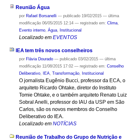
Reunião Água
por
Rafael Borsanelli
—
publicado
19/02/2015
—
última
modificação
06/05/2015 12:14
— registrado em:
Clima
,
Evento interno
,
Água
,
Institucional
Localizado em
EVENTOS
IEA tem três novos conselheiros
por
Flávia Dourado
—
publicado
03/02/2015
—
última
modificação
11/08/2015 17:02
— registrado em:
Conselho
Deliberativo
,
IEA
,
Transformação
,
Institucional
O jornalista Eugênio Bucci, professor da ECA, o
arquiteto Ricardo Ohtake, diretor do Instituto
Tomie Ohtake, e o também arquiteto Renato Luiz
Sobral Anelli, professor do IAU da USP em São
Carlos, são os novos membros do Conselho
Deliberativo do IEA.
Localizado em
NOTÍCIAS
Reunião de Trabalho do Grupo de Nutrição e