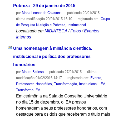
Pobreza - 29 de janeiro de 2015
por
Maria Leonor de Calasans
—
publicado
29/01/2015
—
última modificação
29/01/2015 16:10
— registrado em:
Grupo
de Pesquisa Nutrição e Pobreza
,
Institucional
Localizado em
MIDIATECA
/
Fotos
/
Eventos
Internos
Uma homenagem à militância científica,
institucional e política dos professores
honorários
por
Mauro Bellesa
—
publicado
27/01/2015
—
última
modificação
01/02/2016 14:17
— registrado em:
Evento
,
Professores Honorários
,
Transformação
,
Institucional
,
IEA
,
Transforma IEA
Em cerimônia na Sala do Conselho Universitário
no dia 15 de dezembro, o IEA prestou
homenagem a seus professores honorários, com
destaque para os dois que receberam o título mais