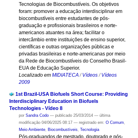
Tecnologias de Biocombustíveis. Os objetivos
foram: promover a educação interdisciplinar em
biocombustíveis entre estudantes de pós-
graduação e profissionais brasileiros e norte-
americanos atuantes na área; facilitar o
intercâmbio entre instituições de ensino superior,
científicas e outras organizações públicas e
privadas brasileiras e norte-americanas por meio
da Rede de Biocombustíveis do Conselho Brasil-
EUA de Educação Superior.
Localizado em
MIDIATECA
/
Vídeos
/
Vídeos
2009
1st Brazil-USA Biofuels Short Course: Providing
Interdisciplinary Education in Biofuels
Technologies - Vídeo 8
por
Sandra Codo
—
publicado
25/03/2014
—
última
modificação
04/06/2025 08:17
— registrado em:
O Comum
,
Meio Ambiente
,
Biocombustíveis
,
Tecnologia
Pós-graduandos de mestrado, doutorado e pós-