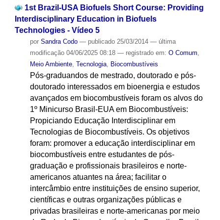
1st Brazil-USA Biofuels Short Course: Providing
Interdisciplinary Education in Biofuels
Technologies - Vídeo 5
por
Sandra Codo
—
publicado
25/03/2014
—
última
modificação
04/06/2025 08:18
— registrado em:
O Comum
,
Meio Ambiente
,
Tecnologia
,
Biocombustíveis
Pós-graduandos de mestrado, doutorado e pós-
doutorado interessados em bioenergia e estudos
avançados em biocombustíveis foram os alvos do
1º Minicurso Brasil-EUA em Biocombustíveis:
Propiciando Educação Interdisciplinar em
Tecnologias de Biocombustíveis. Os objetivos
foram: promover a educação interdisciplinar em
biocombustíveis entre estudantes de pós-
graduação e profissionais brasileiros e norte-
americanos atuantes na área; facilitar o
intercâmbio entre instituições de ensino superior,
científicas e outras organizações públicas e
privadas brasileiras e norte-americanas por meio