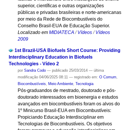
superior, científicas e outras organizações
públicas e privadas brasileiras e norte-americanas
por meio da Rede de Biocombustíveis do
Conselho Brasil-EUA de Educação Superior.
Localizado em
MIDIATECA
/
Vídeos
/
Vídeos
2009
1st Brazil-USA Biofuels Short Course: Providing
Interdisciplinary Education in Biofuels
Technologies - Vídeo 2
por
Sandra Codo
—
publicado
25/03/2014
—
última
modificação
04/06/2025 08:11
— registrado em:
O Comum
,
Biocombustíveis
,
Meio Ambiente
,
Tecnologia
Pós-graduandos de mestrado, doutorado e pós-
doutorado interessados em bioenergia e estudos
avançados em biocombustíveis foram os alvos do
1º Minicurso Brasil-EUA em Biocombustíveis:
Propiciando Educação Interdisciplinar em
Tecnologias de Biocombustíveis. Os objetivos