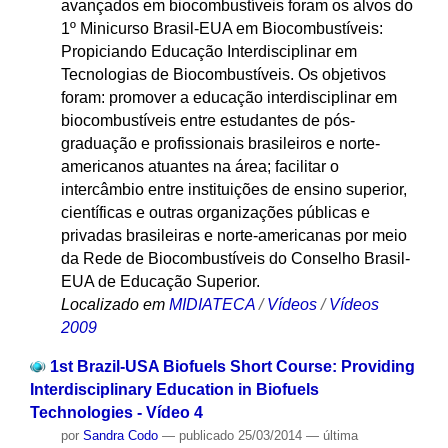
avançados em biocombustíveis foram os alvos do
1º Minicurso Brasil-EUA em Biocombustíveis:
Propiciando Educação Interdisciplinar em
Tecnologias de Biocombustíveis. Os objetivos
foram: promover a educação interdisciplinar em
biocombustíveis entre estudantes de pós-
graduação e profissionais brasileiros e norte-
americanos atuantes na área; facilitar o
intercâmbio entre instituições de ensino superior,
científicas e outras organizações públicas e
privadas brasileiras e norte-americanas por meio
da Rede de Biocombustíveis do Conselho Brasil-
EUA de Educação Superior.
Localizado em
MIDIATECA
/
Vídeos
/
Vídeos
2009
1st Brazil-USA Biofuels Short Course: Providing
Interdisciplinary Education in Biofuels
Technologies - Vídeo 4
por
Sandra Codo
—
publicado
25/03/2014
—
última