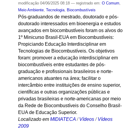
modificação
04/06/2025 08:18
— registrado em:
O Comum
,
Meio Ambiente
,
Tecnologia
,
Biocombustíveis
Pós-graduandos de mestrado, doutorado e pós-
doutorado interessados em bioenergia e estudos
avançados em biocombustíveis foram os alvos do
1º Minicurso Brasil-EUA em Biocombustíveis:
Propiciando Educação Interdisciplinar em
Tecnologias de Biocombustíveis. Os objetivos
foram: promover a educação interdisciplinar em
biocombustíveis entre estudantes de pós-
graduação e profissionais brasileiros e norte-
americanos atuantes na área; facilitar o
intercâmbio entre instituições de ensino superior,
científicas e outras organizações públicas e
privadas brasileiras e norte-americanas por meio
da Rede de Biocombustíveis do Conselho Brasil-
EUA de Educação Superior.
Localizado em
MIDIATECA
/
Vídeos
/
Vídeos
2009