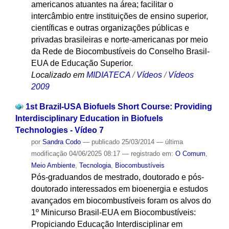
americanos atuantes na área; facilitar o
intercâmbio entre instituições de ensino superior,
científicas e outras organizações públicas e
privadas brasileiras e norte-americanas por meio
da Rede de Biocombustíveis do Conselho Brasil-
EUA de Educação Superior.
Localizado em
MIDIATECA
/
Vídeos
/
Vídeos
2009
1st Brazil-USA Biofuels Short Course: Providing
Interdisciplinary Education in Biofuels
Technologies - Vídeo 7
por
Sandra Codo
—
publicado
25/03/2014
—
última
modificação
04/06/2025 08:17
— registrado em:
O Comum
,
Meio Ambiente
,
Tecnologia
,
Biocombustíveis
Pós-graduandos de mestrado, doutorado e pós-
doutorado interessados em bioenergia e estudos
avançados em biocombustíveis foram os alvos do
1º Minicurso Brasil-EUA em Biocombustíveis:
Propiciando Educação Interdisciplinar em