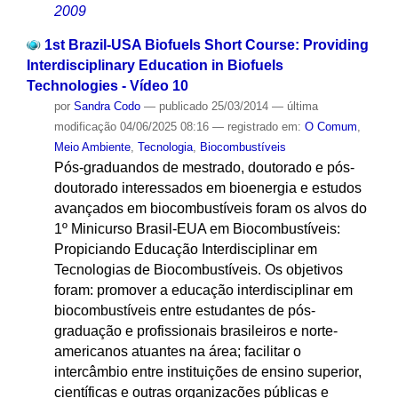
2009
1st Brazil-USA Biofuels Short Course: Providing
Interdisciplinary Education in Biofuels
Technologies - Vídeo 10
por
Sandra Codo
—
publicado
25/03/2014
—
última
modificação
04/06/2025 08:16
— registrado em:
O Comum
,
Meio Ambiente
,
Tecnologia
,
Biocombustíveis
Pós-graduandos de mestrado, doutorado e pós-
doutorado interessados em bioenergia e estudos
avançados em biocombustíveis foram os alvos do
1º Minicurso Brasil-EUA em Biocombustíveis:
Propiciando Educação Interdisciplinar em
Tecnologias de Biocombustíveis. Os objetivos
foram: promover a educação interdisciplinar em
biocombustíveis entre estudantes de pós-
graduação e profissionais brasileiros e norte-
americanos atuantes na área; facilitar o
intercâmbio entre instituições de ensino superior,
científicas e outras organizações públicas e