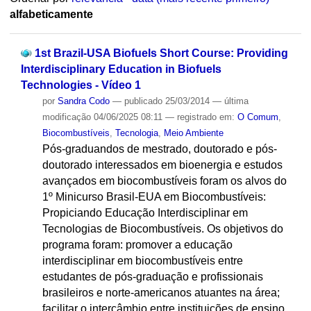
alfabeticamente
1st Brazil-USA Biofuels Short Course: Providing
Interdisciplinary Education in Biofuels
Technologies - Vídeo 1
por
Sandra Codo
—
publicado
25/03/2014
—
última
modificação
04/06/2025 08:11
— registrado em:
O Comum
,
Biocombustíveis
,
Tecnologia
,
Meio Ambiente
Pós-graduandos de mestrado, doutorado e pós-
doutorado interessados em bioenergia e estudos
avançados em biocombustíveis foram os alvos do
1º Minicurso Brasil-EUA em Biocombustíveis:
Propiciando Educação Interdisciplinar em
Tecnologias de Biocombustíveis. Os objetivos do
programa foram: promover a educação
interdisciplinar em biocombustíveis entre
estudantes de pós-graduação e profissionais
brasileiros e norte-americanos atuantes na área;
facilitar o intercâmbio entre instituições de ensino