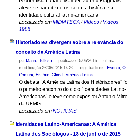
economista cubano Manuel Moreno Fraginals
ateve-se para discorrer sobre a história e a
identidade cultural latino-americana.
Localizado em
MIDIATECA
/
Vídeos
/
Vídeos
1986
Historiadores divergem sobre a relevância do
conceito de América Latina
por
Mauro Bellesa
—
publicado
15/05/2015
—
última
modificação
26/06/2015 15:20
— registrado em:
Evento
,
O
Comum
,
História
,
Glocal
,
América Latina
O debate "A América Latina dos Históriadores" foi
o primeiro encontro do ciclo "Identidades Latino-
Americanas" e teve como expositor Antonio Mitre,
da UFMG.
Localizado em
NOTÍCIAS
Identidades Latino-Americanas: A América
Latina dos Sociólogos - 18 de junho de 2015