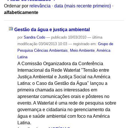
Ordenar por
relevância
·
data (mais recente primeiro)
·
alfabeticamente
Gestão da água e justiça ambiental
por
Sandra Codo
—
publicado
10/03/2010
—
última
modificação
03/04/2013 10:03
— registrado em:
Grupo de
Pesquisa Ciências Ambientais
,
Meio Ambiente
,
América
Latina
A Comissão Organizadora da Conferência
Internacional da Rede Waterlat "Tensão entre
Justiça Ambiental e Justiça Social na América
Latina: o Caso da Gestão da Água" lançou a
primeira chamada aos interessados em
apresentar comunicações orais e pôsteres no
evento. A Waterlat é uma rede de pesquisa sobre
governança e cidadania no gerenciamento da
água e saúde ambiental com foco na América
Latina.