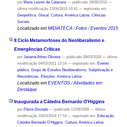
por
Maria Leonor de Calasans
—
publicado
18/06/2015
—
última modificação
23/06/2015 10:41
— registrado em:
Geopolítica
,
Glocal
,
Cultura
,
América Latina
,
Ciências
Sociais
Localizado em
MIDIATECA
/
Fotos
/
Eventos 2015
II Ciclo Metamorfoses do Neoliberalismo e
Emergências Críticas
por
Janaina Abreu Oliveira
—
publicado
09/03/2020
—
última
modificação
04/02/2021 13:14
— registrado em:
Evento
público
,
Grupo de Estudos Neoliberalismo, Subjetivação e
Resistências
,
Eleições
,
América Latina
Localizado em
EVENTOS
/
Atividades em
Destaque
Inaugurada a Cátedra Bernardo O'Higgins
por
Flávia Dourado
—
publicado
12/09/2008
—
última
modificação
10/03/2014 17:54
— registrado em:
Educação
,
Cátedra Bernardo O’Higgins
,
Cultura
,
América Latina