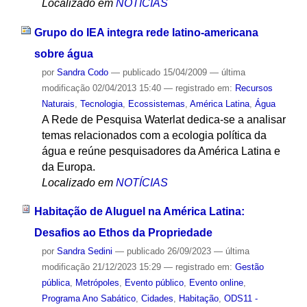
Localizado em
NOTÍCIAS
Grupo do IEA integra rede latino-americana
sobre água
por
Sandra Codo
—
publicado
15/04/2009
—
última
modificação
02/04/2013 15:40
— registrado em:
Recursos
Naturais
,
Tecnologia
,
Ecossistemas
,
América Latina
,
Água
A Rede de Pesquisa Waterlat dedica-se a analisar
temas relacionados com a ecologia política da
água e reúne pesquisadores da América Latina e
da Europa.
Localizado em
NOTÍCIAS
Habitação de Aluguel na América Latina:
Desafios ao Ethos da Propriedade
por
Sandra Sedini
—
publicado
26/09/2023
—
última
modificação
21/12/2023 15:29
— registrado em:
Gestão
pública
,
Metrópoles
,
Evento público
,
Evento online
,
Programa Ano Sabático
,
Cidades
,
Habitação
,
ODS11 -