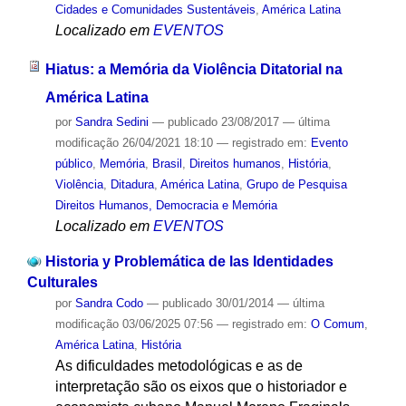
Cidades e Comunidades Sustentáveis
,
América Latina
Localizado em
EVENTOS
Hiatus: a Memória da Violência Ditatorial na
América Latina
por
Sandra Sedini
—
publicado
23/08/2017
—
última
modificação
26/04/2021 18:10
— registrado em:
Evento
público
,
Memória
,
Brasil
,
Direitos humanos
,
História
,
Violência
,
Ditadura
,
América Latina
,
Grupo de Pesquisa
Direitos Humanos, Democracia e Memória
Localizado em
EVENTOS
Historia y Problemática de las Identidades
Culturales
por
Sandra Codo
—
publicado
30/01/2014
—
última
modificação
03/06/2025 07:56
— registrado em:
O Comum
,
América Latina
,
História
As dificuldades metodológicas e as de
interpretação são os eixos que o historiador e