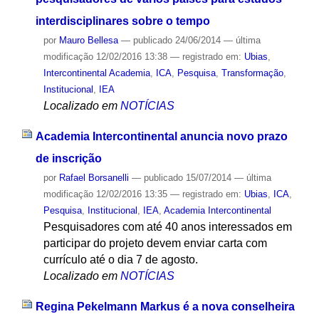
interdisciplinares sobre o tempo
por
Mauro Bellesa
—
publicado
24/06/2014
—
última
modificação
12/02/2016 13:38
— registrado em:
Ubias
,
Intercontinental Academia
,
ICA
,
Pesquisa
,
Transformação
,
Institucional
,
IEA
Localizado em
NOTÍCIAS
Academia Intercontinental anuncia novo prazo
de inscrição
por
Rafael Borsanelli
—
publicado
15/07/2014
—
última
modificação
12/02/2016 13:35
— registrado em:
Ubias
,
ICA
,
Pesquisa
,
Institucional
,
IEA
,
Academia Intercontinental
Pesquisadores com até 40 anos interessados em
participar do projeto devem enviar carta com
currículo até o dia 7 de agosto.
Localizado em
NOTÍCIAS
Regina Pekelmann Markus é a nova conselheira