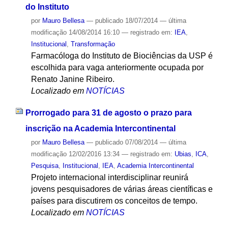
do Instituto
por
Mauro Bellesa
—
publicado
18/07/2014
—
última
modificação
14/08/2014 16:10
— registrado em:
IEA
,
Institucional
,
Transformação
Farmacóloga do Instituto de Biociências da USP é
escolhida para vaga anteriormente ocupada por
Renato Janine Ribeiro.
Localizado em
NOTÍCIAS
Prorrogado para 31 de agosto o prazo para
inscrição na Academia Intercontinental
por
Mauro Bellesa
—
publicado
07/08/2014
—
última
modificação
12/02/2016 13:34
— registrado em:
Ubias
,
ICA
,
Pesquisa
,
Institucional
,
IEA
,
Academia Intercontinental
Projeto internacional interdisciplinar reunirá
jovens pesquisadores de várias áreas científicas e
países para discutirem os conceitos de tempo.
Localizado em
NOTÍCIAS