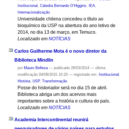
Institucional
,
Cátedra Bernardo O’Higgins
,
IEA
,
Internacionalização
Universidade chilena concedeu o título ao
bioquímico da USP na abertura do ano letivo de
2014, no dia 13 de março, em Temuco.
Localizado em
NOTÍCIAS
Carlos Guilherme Mota é o novo diretor da
Biblioteca Mindlin
por
Mauro Bellesa
—
publicado
28/03/2014
—
última
modificação
04/08/2015 10:20
— registrado em:
Institucional
,
História
,
USP
,
Transformação
Posse do historiador será no dia 15 de abril.
Biblioteca abriga um dos acervos mais
importantes sobre a história e cultura do país.
Localizado em
NOTÍCIAS
Academia Intercontinental reunirá
pesquisadores de vários países para estudos