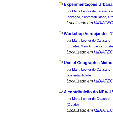
Experimentações Urbanas,
por
Maria Leonor de Calasans
Inovação
,
Sustentabilidade
,
Ur
Localizado em
MIDIATE
Workshop Verdejando - 17
por
Maria Leonor de Calasans
(Cidade)
,
Meio Ambiente
,
Suste
Localizado em
MIDIATE
Use of Geographic Methods
por
Maria Leonor de Calasans
Sustentabilidade
Localizado em
MIDIATE
A contribuição do NEV-US
por
Maria Leonor de Calasans
(Cidade)
Localizado em
MIDIATE