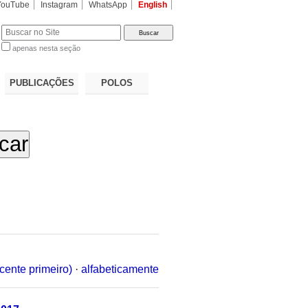
YouTube
Instagram
WhatsApp
English
apenas nesta seção
a…
PUBLICAÇÕES
POLOS
cente primeiro)
·
alfabeticamente