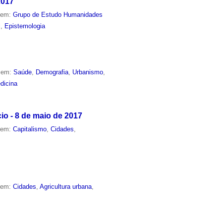
2017
o em:
Grupo de Estudo Humanidades
l
,
Epistemologia
o em:
Saúde
,
Demografia
,
Urbanismo
,
dicina
o - 8 de maio de 2017
o em:
Capitalismo
,
Cidades
,
o em:
Cidades
,
Agricultura urbana
,