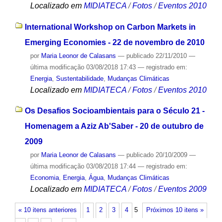
Localizado em
MIDIATECA
/
Fotos
/
Eventos 2010
International Workshop on Carbon Markets in
Emerging Economies - 22 de novembro de 2010
por
Maria Leonor de Calasans
—
publicado
22/11/2010
—
última modificação
03/08/2018 17:43
— registrado em:
Energia
,
Sustentabilidade
,
Mudanças Climáticas
Localizado em
MIDIATECA
/
Fotos
/
Eventos 2010
Os Desafios Socioambientais para o Século 21 -
Homenagem a Aziz Ab'Saber - 20 de outubro de
2009
por
Maria Leonor de Calasans
—
publicado
20/10/2009
—
última modificação
03/08/2018 17:44
— registrado em:
Economia
,
Energia
,
Água
,
Mudanças Climáticas
Localizado em
MIDIATECA
/
Fotos
/
Eventos 2009
« 10 itens anteriores
1
2
3
4
5
Próximos 10 itens »