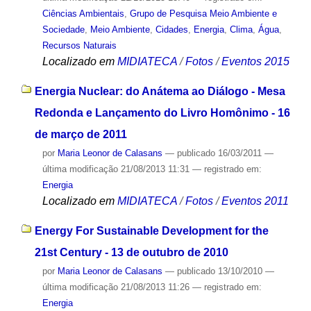
Ciências Ambientais
,
Grupo de Pesquisa Meio Ambiente e
Sociedade
,
Meio Ambiente
,
Cidades
,
Energia
,
Clima
,
Água
,
Recursos Naturais
Localizado em
MIDIATECA
/
Fotos
/
Eventos 2015
Energia Nuclear: do Anátema ao Diálogo - Mesa
Redonda e Lançamento do Livro Homônimo - 16
de março de 2011
por
Maria Leonor de Calasans
—
publicado
16/03/2011
—
última modificação
21/08/2013 11:31
— registrado em:
Energia
Localizado em
MIDIATECA
/
Fotos
/
Eventos 2011
Energy For Sustainable Development for the
21st Century - 13 de outubro de 2010
por
Maria Leonor de Calasans
—
publicado
13/10/2010
—
última modificação
21/08/2013 11:26
— registrado em:
Energia