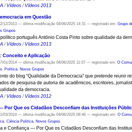
CA
/
Vídeos
/
Vídeos 2013
Democracia em Questão
2/12/2013
—
última modificação
04/06/2025 14:31
— registrado em:
Grupo d
s Grupos
a político português António Costa Pinto sobre qualidade da dem
CA
/
Vídeos
/
Vídeos 2013
 Conceito e Aplicação
7/01/2014
—
última modificação
04/06/2025 11:07
— registrado em:
O Com
o
,
Política
,
Novos Grupos
to do blog “Qualidade da Democracia” que pretende reunir refl
ltados de pesquisa de autoria de acadêmicos, escritores, jornalist
ualidade da democracia.
CA
/
Vídeos
/
Vídeos 2012
— Por Que os Cidadãos Desconfiam das Instituições Públi
1/03/2014
—
última modificação
04/06/2025 08:46
— registrado em:
O Com
ica
,
Ciência Política
,
Novos Grupos
a e Confiança — Por Que os Cidadãos Desconfiam das Institu