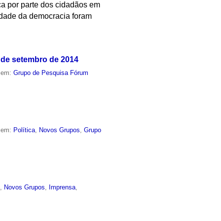
ça por parte dos cidadãos em
lidade da democracia foram
 de setembro de 2014
o em:
Grupo de Pesquisa Fórum
o em:
Política
,
Novos Grupos
,
Grupo
o
,
Novos Grupos
,
Imprensa
,