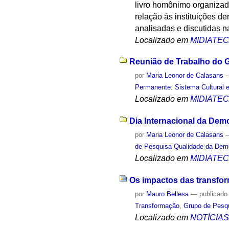
livro homônimo organizad
relação às instituições 
analisadas e discutidas n
Localizado em
MIDIATE
Reunião de Trabalho do 
por
Maria Leonor de Calasans
Permanente: Sistema Cultural e
Localizado em
MIDIATE
Dia Internacional da Dem
por
Maria Leonor de Calasans
de Pesquisa Qualidade da Dem
Localizado em
MIDIATE
Os impactos das transfo
por
Mauro Bellesa
—
publicado
Transformação
,
Grupo de Pesq
Localizado em
NOTÍCIA