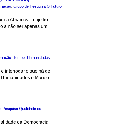
rmação
,
Grupo de Pesquisa O Futuro
arina Abramovic cujo fio
lico a não ser apenas um
rmação
,
Tempo
,
Humanidades
,
e interrogar o que há de
sa Humanidades e Mundo
e Pesquisa Qualidade da
Qualidade da Democracia,