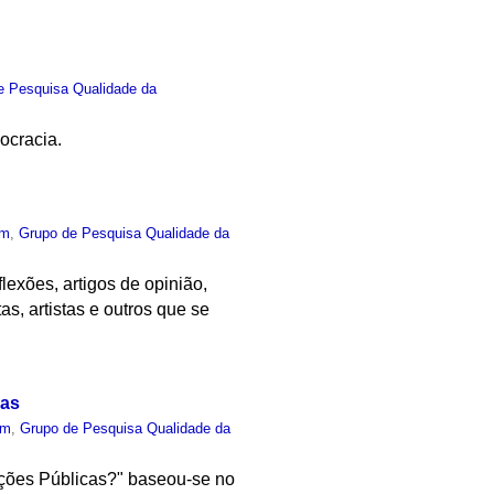
e Pesquisa Qualidade da
ocracia.
um
,
Grupo de Pesquisa Qualidade da
exões, artigos de opinião,
as, artistas e outros que se
cas
um
,
Grupo de Pesquisa Qualidade da
ições Públicas?" baseou-se no