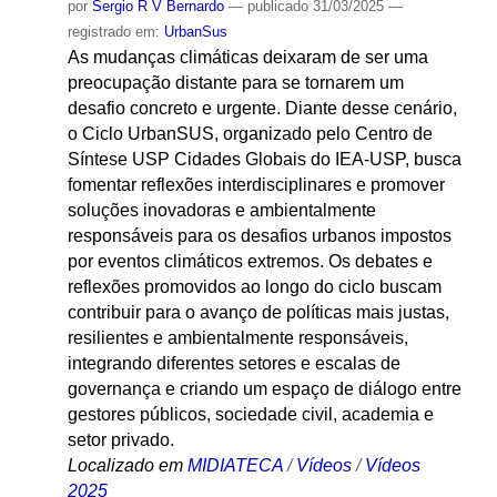
por
Sergio R V Bernardo
—
publicado
31/03/2025
—
registrado em:
UrbanSus
As mudanças climáticas deixaram de ser uma
preocupação distante para se tornarem um
desafio concreto e urgente. Diante desse cenário,
o Ciclo UrbanSUS, organizado pelo Centro de
Síntese USP Cidades Globais do IEA-USP, busca
fomentar reflexões interdisciplinares e promover
soluções inovadoras e ambientalmente
responsáveis para os desafios urbanos impostos
por eventos climáticos extremos. Os debates e
reflexões promovidos ao longo do ciclo buscam
contribuir para o avanço de políticas mais justas,
resilientes e ambientalmente responsáveis,
integrando diferentes setores e escalas de
governança e criando um espaço de diálogo entre
gestores públicos, sociedade civil, academia e
setor privado.
Localizado em
MIDIATECA
/
Vídeos
/
Vídeos
2025