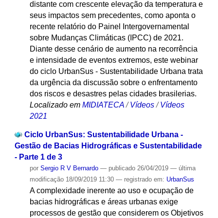
distante com crescente elevação da temperatura e
seus impactos sem precedentes, como aponta o
recente relatório do Painel Intergovernamental
sobre Mudanças Climáticas (IPCC) de 2021.
Diante desse cenário de aumento na recorrência
e intensidade de eventos extremos, este webinar
do ciclo UrbanSus - Sustentabilidade Urbana trata
da urgência da discussão sobre o enfrentamento
dos riscos e desastres pelas cidades brasilerias.
Localizado em
MIDIATECA
/
Vídeos
/
Vídeos
2021
Ciclo UrbanSus: Sustentabilidade Urbana -
Gestão de Bacias Hidrográficas e Sustentabilidade
- Parte 1 de 3
por
Sergio R V Bernardo
—
publicado
26/04/2019
—
última
modificação
18/09/2019 11:30
— registrado em:
UrbanSus
A complexidade inerente ao uso e ocupação de
bacias hidrográficas e áreas urbanas exige
processos de gestão que considerem os Objetivos