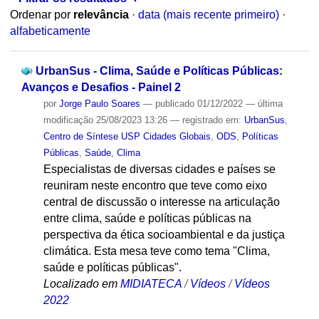
Ordenar por
relevância
·
data (mais recente primeiro)
·
alfabeticamente
UrbanSus - Clima, Saúde e Políticas Públicas:
Avanços e Desafios - Painel 2
por
Jorge Paulo Soares
—
publicado
01/12/2022
—
última
modificação
25/08/2023 13:26
— registrado em:
UrbanSus
,
Centro de Síntese USP Cidades Globais
,
ODS
,
Políticas
Públicas
,
Saúde
,
Clima
Especialistas de diversas cidades e países se
reuniram neste encontro que teve como eixo
central de discussão o interesse na articulação
entre clima, saúde e políticas públicas na
perspectiva da ética socioambiental e da justiça
climática. Esta mesa teve como tema "Clima,
saúde e políticas públicas".
Localizado em
MIDIATECA
/
Vídeos
/
Vídeos
2022