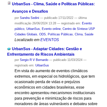
UrbanSus - Clima, Saúde e Políticas Públicas:
Avanços e Desafios
por
Sandra Sedini
—
publicado
17/11/2022
—
última
modificação
26/06/2024 13:28
— registrado em:
Evento
público
,
UrbanSus
,
Evento online
,
Centro de Síntese USP
Cidades Globais
,
ODS
,
Políticas Públicas
,
Clima
,
Saúde
Localizado em
EVENTOS
UrbanSus - Adaptar Cidades: Gestão e
Enfrentamento de Riscos Ambientais
por
Sergio R V Bernardo
—
publicado
11/03/2024
—
registrado em:
UrbanSus
Em vista do aumento de eventos climáticos
extremos, em especial os hidrológicos, que tem
ocasionado perda de vidas e prejuízos
econômicos em cidades brasileiras, esse
encontro apresentou mecanismos institucionais
para prevenção e minimização de riscos para
moradores de áreas vulneráveis e debateu sobre