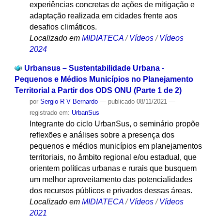
experiências concretas de ações de mitigação e
adaptação realizada em cidades frente aos
desafios climáticos.
Localizado em
MIDIATECA
/
Vídeos
/
Vídeos
2024
Urbansus – Sustentabilidade Urbana -
Pequenos e Médios Municípios no Planejamento
Territorial a Partir dos ODS ONU (Parte 1 de 2)
por
Sergio R V Bernardo
—
publicado
08/11/2021
—
registrado em:
UrbanSus
Integrante do ciclo UrbanSus, o seminário propõe
reflexões e análises sobre a presença dos
pequenos e médios municípios em planejamentos
territoriais, no âmbito regional e/ou estadual, que
orientem políticas urbanas e rurais que busquem
um melhor aproveitamento das potencialidades
dos recursos públicos e privados dessas áreas.
Localizado em
MIDIATECA
/
Vídeos
/
Vídeos
2021