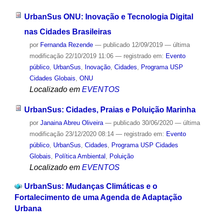
UrbanSus ONU: Inovação e Tecnologia Digital
nas Cidades Brasileiras
por
Fernanda Rezende
—
publicado
12/09/2019
—
última
modificação
22/10/2019 11:06
— registrado em:
Evento
público
,
UrbanSus
,
Inovação
,
Cidades
,
Programa USP
Cidades Globais
,
ONU
Localizado em
EVENTOS
UrbanSus: Cidades, Praias e Poluição Marinha
por
Janaina Abreu Oliveira
—
publicado
30/06/2020
—
última
modificação
23/12/2020 08:14
— registrado em:
Evento
público
,
UrbanSus
,
Cidades
,
Programa USP Cidades
Globais
,
Política Ambiental
,
Poluição
Localizado em
EVENTOS
UrbanSus: Mudanças Climáticas e o
Fortalecimento de uma Agenda de Adaptação
Urbana