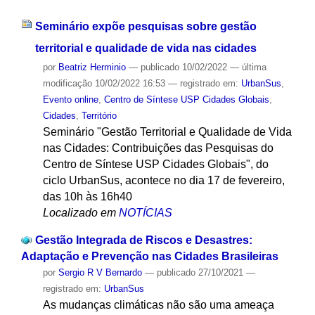
Seminário expõe pesquisas sobre gestão
territorial e qualidade de vida nas cidades
por
Beatriz Herminio
—
publicado
10/02/2022
—
última
modificação
10/02/2022 16:53
— registrado em:
UrbanSus
,
Evento online
,
Centro de Síntese USP Cidades Globais
,
Cidades
,
Território
Seminário "Gestão Territorial e Qualidade de Vida
nas Cidades: Contribuições das Pesquisas do
Centro de Síntese USP Cidades Globais", do
ciclo UrbanSus, acontece no dia 17 de fevereiro,
das 10h às 16h40
Localizado em
NOTÍCIAS
Gestão Integrada de Riscos e Desastres:
Adaptação e Prevenção nas Cidades Brasileiras
por
Sergio R V Bernardo
—
publicado
27/10/2021
—
registrado em:
UrbanSus
As mudanças climáticas não são uma ameaça