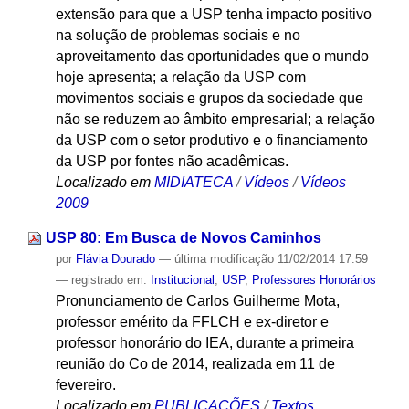
extensão para que a USP tenha impacto positivo
na solução de problemas sociais e no
aproveitamento das oportunidades que o mundo
hoje apresenta; a relação da USP com
movimentos sociais e grupos da sociedade que
não se reduzem ao âmbito empresarial; a relação
da USP com o setor produtivo e o financiamento
da USP por fontes não acadêmicas.
Localizado em
MIDIATECA
/
Vídeos
/
Vídeos
2009
USP 80: Em Busca de Novos Caminhos
por
Flávia Dourado
—
última modificação
11/02/2014 17:59
— registrado em:
Institucional
,
USP
,
Professores Honorários
Pronunciamento de Carlos Guilherme Mota,
professor emérito da FFLCH e ex-diretor e
professor honorário do IEA, durante a primeira
reunião do Co de 2014, realizada em 11 de
fevereiro.
Localizado em
PUBLICAÇÕES
/
Textos