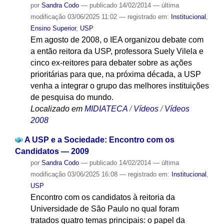
por
Sandra Codo
—
publicado
14/02/2014
—
última
modificação
03/06/2025 11:02
— registrado em:
Institucional
,
Ensino Superior
,
USP
Em agosto de 2008, o IEA organizou debate com
a então reitora da USP, professora Suely Vilela e
cinco ex-reitores para debater sobre as ações
prioritárias para que, na próxima década, a USP
venha a integrar o grupo das melhores instituições
de pesquisa do mundo.
Localizado em
MIDIATECA
/
Vídeos
/
Vídeos
2008
A USP e a Sociedade: Encontro com os
Candidatos — 2009
por
Sandra Codo
—
publicado
14/02/2014
—
última
modificação
03/06/2025 16:08
— registrado em:
Institucional
,
USP
Encontro com os candidatos à reitoria da
Universidade de São Paulo no qual foram
tratados quatro temas principais: o papel da