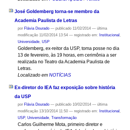
José Goldemberg torna-se membro da
Academia Paulista de Letras
por
Flávia Dourado
—
publicado
11/02/2014
—
última
modificação
11/02/2014 13:54
— registrado em:
Institucional
,
Universidade
,
USP
Goldemberg, ex-reitor da USP, toma posse no dia
13 de fevereiro, às 19 horas, em cerimônia a ser
realizada no Teatro da Academia Paulista de
Letras.
Localizado em
NOTÍCIAS
Ex-diretor do IEA faz exposição sobre história
da USP
por
Flávia Dourado
—
publicado
10/02/2014
—
última
modificação
13/10/2014 11:50
— registrado em:
Institucional
,
USP
,
Universidade
,
Transformação
Carlos Guilherme Mota, primeiro diretor e