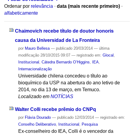
Ordenar por
relevância
·
data (mais recente primeiro)
·
alfabeticamente
Chaimovich recebe título de doutor honoris
causa da Universidad de La Fronteira
por
Mauro Bellesa
—
publicado
20/03/2014
—
última
modificação
28/10/2015 09:07
— registrado em:
Glocal
,
Institucional
,
Cátedra Bernardo O’Higgins
,
IEA
,
Internacionalização
Universidade chilena concedeu o título ao
bioquímico da USP na abertura do ano letivo de
2014, no dia 13 de março, em Temuco.
Localizado em
NOTÍCIAS
Walter Colli recebe prêmio do CNPq
por
Flávia Dourado
—
publicado
12/03/2014
— registrado em:
Conselho Deliberativo
,
Institucional
,
Pesquisa
Ex-conselheiro do IEA, Colli é o vencedor da