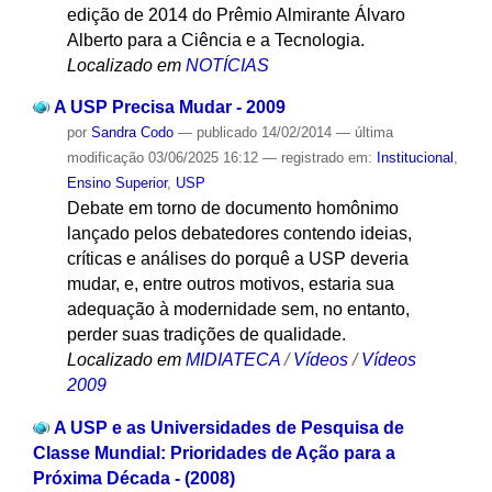
edição de 2014 do Prêmio Almirante Álvaro
Alberto para a Ciência e a Tecnologia.
Localizado em
NOTÍCIAS
A USP Precisa Mudar - 2009
por
Sandra Codo
—
publicado
14/02/2014
—
última
modificação
03/06/2025 16:12
— registrado em:
Institucional
,
Ensino Superior
,
USP
Debate em torno de documento homônimo
lançado pelos debatedores contendo ideias,
críticas e análises do porquê a USP deveria
mudar, e, entre outros motivos, estaria sua
adequação à modernidade sem, no entanto,
perder suas tradições de qualidade.
Localizado em
MIDIATECA
/
Vídeos
/
Vídeos
2009
A USP e as Universidades de Pesquisa de
Classe Mundial: Prioridades de Ação para a
Próxima Década - (2008)