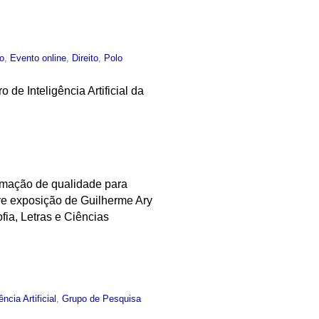
co
,
Evento online
,
Direito
,
Polo
e Inteligência Artificial da
ormação de qualidade para
teve exposição de Guilherme Ary
fia, Letras e Ciências
ência Artificial
,
Grupo de Pesquisa