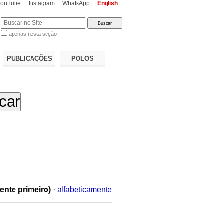
YouTube
Instagram
WhatsApp
English
apenas nesta seção
a…
PUBLICAÇÕES
POLOS
ente primeiro)
·
alfabeticamente