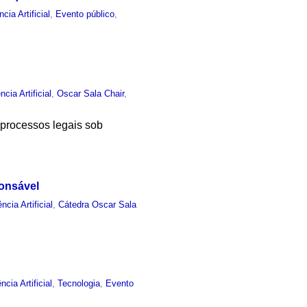
ncia Artificial
,
Evento público
,
ncia Artificial
,
Oscar Sala Chair
,
 processos legais sob
ponsável
ência Artificial
,
Cátedra Oscar Sala
ência Artificial
,
Tecnologia
,
Evento