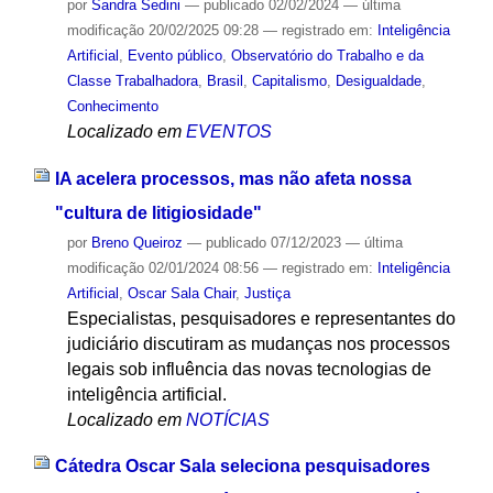
por
Sandra Sedini
—
publicado
02/02/2024
—
última
modificação
20/02/2025 09:28
— registrado em:
Inteligência
Artificial
,
Evento público
,
Observatório do Trabalho e da
Classe Trabalhadora
,
Brasil
,
Capitalismo
,
Desigualdade
,
Conhecimento
Localizado em
EVENTOS
IA acelera processos, mas não afeta nossa
"cultura de litigiosidade"
por
Breno Queiroz
—
publicado
07/12/2023
—
última
modificação
02/01/2024 08:56
— registrado em:
Inteligência
Artificial
,
Oscar Sala Chair
,
Justiça
Especialistas, pesquisadores e representantes do
judiciário discutiram as mudanças nos processos
legais sob influência das novas tecnologias de
inteligência artificial.
Localizado em
NOTÍCIAS
Cátedra Oscar Sala seleciona pesquisadores