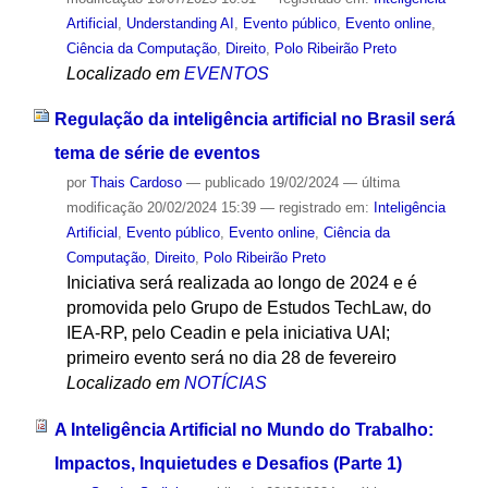
Artificial
,
Understanding AI
,
Evento público
,
Evento online
,
Ciência da Computação
,
Direito
,
Polo Ribeirão Preto
Localizado em
EVENTOS
Regulação da inteligência artificial no Brasil será
tema de série de eventos
por
Thais Cardoso
—
publicado
19/02/2024
—
última
modificação
20/02/2024 15:39
— registrado em:
Inteligência
Artificial
,
Evento público
,
Evento online
,
Ciência da
Computação
,
Direito
,
Polo Ribeirão Preto
Iniciativa será realizada ao longo de 2024 e é
promovida pelo Grupo de Estudos TechLaw, do
IEA-RP, pelo Ceadin e pela iniciativa UAI;
primeiro evento será no dia 28 de fevereiro
Localizado em
NOTÍCIAS
A Inteligência Artificial no Mundo do Trabalho:
Impactos, Inquietudes e Desafios (Parte 1)