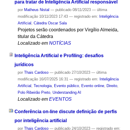
para tratar de Inteligência Artificial responsável
por
Matheus Nistal
—
publicado
08/11/2023
—
última
modificação
10/11/2023 17:43
— registrado em:
Inteligência
Artificial
,
Cátedra Oscar Sala
Projetos serão coordenados por Virgílio Almeida,
titular da Cátedra
Localizado em
NOTÍCIAS
Inteligência Artificial e Profiling: desafios
jurídicos
por
Thais Cardoso
—
publicado
27/10/2023
—
última
modificação
16/07/2025 16:31
— registrado em:
Inteligência
Artificial
,
Tecnologia
,
Evento público
,
Evento online
,
Direito
,
Polo Ribeirão Preto
,
Understanding AI
Localizado em
EVENTOS
Conferência on-line discute definição de perfis
por inteligência artificial
por
Thais Cardoso
—
publicado
24/10/2023
— registrado em: