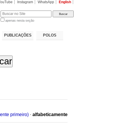
YouTube
Instagram
WhatsApp
English
apenas nesta seção
a…
PUBLICAÇÕES
POLOS
ente primeiro)
·
alfabeticamente