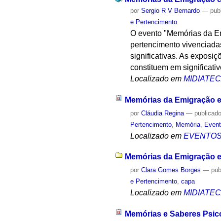
por
Sergio R V Bernardo
—
pub
e Pertencimento
O evento "Memórias da Em
pertencimento vivenciadas
significativas. As exposiç
constituem em significativo
Localizado em
MIDIATE
Memórias da Emigração e
por
Cláudia Regina
—
publicad
Pertencimento
,
Memória
,
Event
Localizado em
EVENTO
Memórias da Emigração e
por
Clara Gomes Borges
—
pub
e Pertencimento
,
capa
Localizado em
MIDIATE
Memórias e Saberes Psico