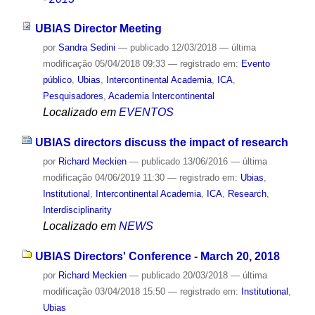
UBIAS Director Meeting
por
Sandra Sedini
—
publicado
12/03/2018
—
última
modificação
05/04/2018 09:33
— registrado em:
Evento
público
,
Ubias
,
Intercontinental Academia
,
ICA
,
Pesquisadores
,
Academia Intercontinental
Localizado em
EVENTOS
UBIAS directors discuss the impact of research
por
Richard Meckien
—
publicado
13/06/2016
—
última
modificação
04/06/2019 11:30
— registrado em:
Ubias
,
Institutional
,
Intercontinental Academia
,
ICA
,
Research
,
Interdisciplinarity
Localizado em
NEWS
UBIAS Directors' Conference - March 20, 2018
por
Richard Meckien
—
publicado
20/03/2018
—
última
modificação
03/04/2018 15:50
— registrado em:
Institutional
,
Ubias