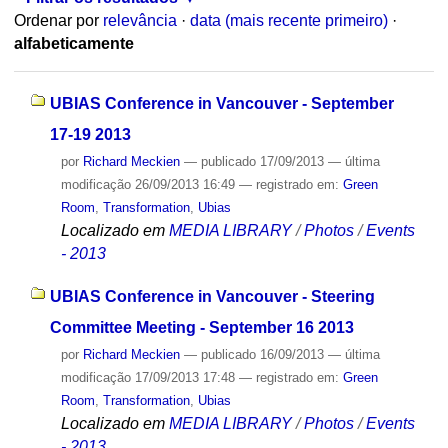
Ordenar por
relevância
·
data (mais recente primeiro)
·
alfabeticamente
UBIAS Conference in Vancouver - September
17-19 2013
por
Richard Meckien
—
publicado
17/09/2013
—
última
modificação
26/09/2013 16:49
— registrado em:
Green
Room
,
Transformation
,
Ubias
Localizado em
MEDIA LIBRARY
/
Photos
/
Events
- 2013
UBIAS Conference in Vancouver - Steering
Committee Meeting - September 16 2013
por
Richard Meckien
—
publicado
16/09/2013
—
última
modificação
17/09/2013 17:48
— registrado em:
Green
Room
,
Transformation
,
Ubias
Localizado em
MEDIA LIBRARY
/
Photos
/
Events
- 2013