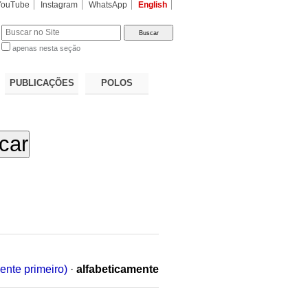
YouTube
Instagram
WhatsApp
English
apenas nesta seção
a…
PUBLICAÇÕES
POLOS
ente primeiro)
·
alfabeticamente