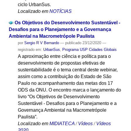
ciclo UrbanSus.
Localizado em
NOTÍCIAS
Os Objetivos do Desenvolvimento Sustentável -
Desafios para o Planejamento e a Governança
Ambiental na Macrometrópole Paulista
por
Sergio R V Bernardo
—
publicado
23/12/2020
—
registrado em:
UrbanSus
,
Programa USP Cidades Globais
A aproximação entre ciência e política para o
desenvolvimento de propostas efetivas de
sustentabilidade é o tema central deste webinar,
assim como a contribuição do Estado de São
Paulo no acompanhamento das metas dos 17
ODS da ONU. O encontro marca o lançamento do
livro “Os Objetivos de Desenvolvimento
Sustentável - Desafios para o Planejamento e a
Governança Ambiental na Macrometrópole
Paulista”.
Localizado em
MIDIATECA
/
Vídeos
/
Vídeos
2020