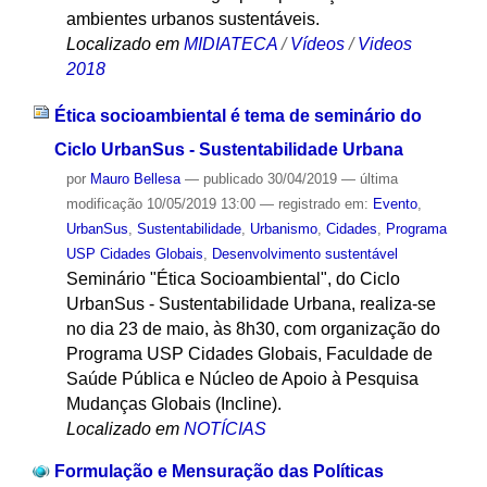
ambientes urbanos sustentáveis.
Localizado em
MIDIATECA
/
Vídeos
/
Videos
2018
Ética socioambiental é tema de seminário do
Ciclo UrbanSus - Sustentabilidade Urbana
por
Mauro Bellesa
—
publicado
30/04/2019
—
última
modificação
10/05/2019 13:00
— registrado em:
Evento
,
UrbanSus
,
Sustentabilidade
,
Urbanismo
,
Cidades
,
Programa
USP Cidades Globais
,
Desenvolvimento sustentável
Seminário "Ética Socioambiental", do Ciclo
UrbanSus - Sustentabilidade Urbana, realiza-se
no dia 23 de maio, às 8h30, com organização do
Programa USP Cidades Globais, Faculdade de
Saúde Pública e Núcleo de Apoio à Pesquisa
Mudanças Globais (Incline).
Localizado em
NOTÍCIAS
Formulação e Mensuração das Políticas