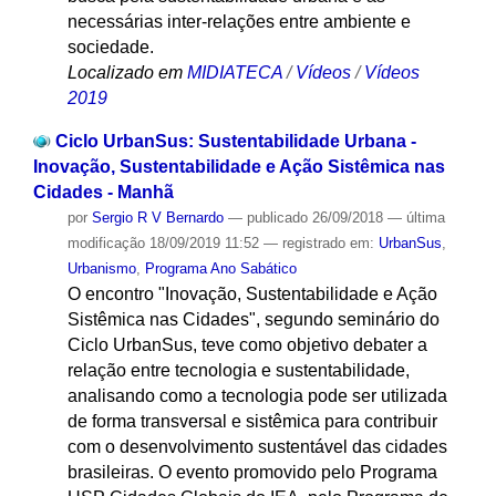
necessárias inter-relações entre ambiente e
sociedade.
Localizado em
MIDIATECA
/
Vídeos
/
Vídeos
2019
Ciclo UrbanSus: Sustentabilidade Urbana -
Inovação, Sustentabilidade e Ação Sistêmica nas
Cidades - Manhã
por
Sergio R V Bernardo
—
publicado
26/09/2018
—
última
modificação
18/09/2019 11:52
— registrado em:
UrbanSus
,
Urbanismo
,
Programa Ano Sabático
O encontro "Inovação, Sustentabilidade e Ação
Sistêmica nas Cidades", segundo seminário do
Ciclo UrbanSus, teve como objetivo debater a
relação entre tecnologia e sustentabilidade,
analisando como a tecnologia pode ser utilizada
de forma transversal e sistêmica para contribuir
com o desenvolvimento sustentável das cidades
brasileiras. O evento promovido pelo Programa