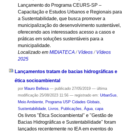
Lançamento do Programa CEURS-SP –
Capacitação e Estudos Urbanos e Regionais para
a Sustentabilidade, que busca promover a
municipalização do desenvolvimento sustentável,
oferecendo aos interessados acesso a casos e
práticas em soluções sustentáveis para a
municipalidade.
Localizado em
MIDIATECA
/
Vídeos
/
Vídeos
2025
Lançamentos tratam de bacias hidrográficas e
ética socioambiental
por
Mauro Bellesa
—
publicado
27/05/2019
—
última
modificação
25/08/2023 11:56
— registrado em:
UrbanSus
,
Meio Ambiente
,
Programa USP Cidades Globais
,
Sustentabilidade
,
Livros
,
Publicações
,
Água
,
capa
Os livros "Ética Socioambiental" e "Gestão de
Bacias Hidrográficas e Sustentabilidade" foram
lançados recentemente no IEA em eventos do