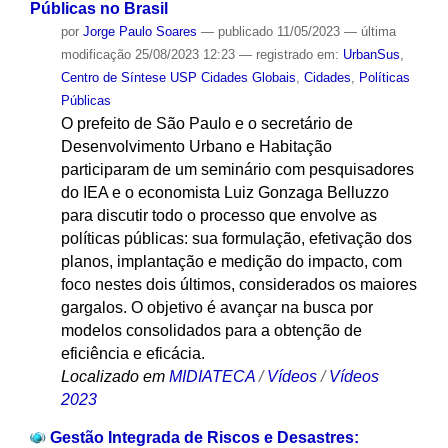
Públicas no Brasil
por
Jorge Paulo Soares
—
publicado
11/05/2023
—
última
modificação
25/08/2023 12:23
— registrado em:
UrbanSus
,
Centro de Síntese USP Cidades Globais
,
Cidades
,
Políticas
Públicas
O prefeito de São Paulo e o secretário de
Desenvolvimento Urbano e Habitação
participaram de um seminário com pesquisadores
do IEA e o economista Luiz Gonzaga Belluzzo
para discutir todo o processo que envolve as
políticas públicas: sua formulação, efetivação dos
planos, implantação e medição do impacto, com
foco nestes dois últimos, considerados os maiores
gargalos. O objetivo é avançar na busca por
modelos consolidados para a obtenção de
eficiência e eficácia.
Localizado em
MIDIATECA
/
Vídeos
/
Vídeos
2023
Gestão Integrada de Riscos e Desastres: