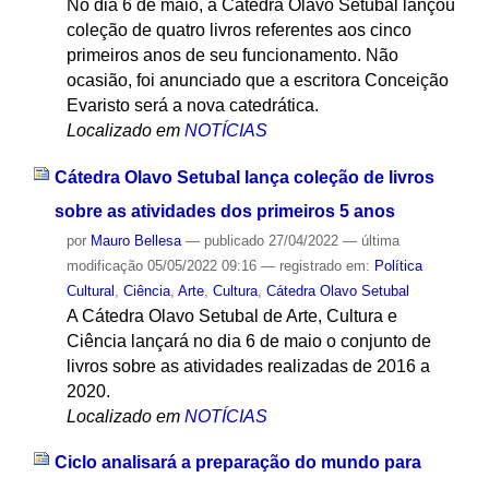
No dia 6 de maio, a Cátedra Olavo Setubal lançou
coleção de quatro livros referentes aos cinco
primeiros anos de seu funcionamento. Não
ocasião, foi anunciado que a escritora Conceição
Evaristo será a nova catedrática.
Localizado em
NOTÍCIAS
Cátedra Olavo Setubal lança coleção de livros
sobre as atividades dos primeiros 5 anos
por
Mauro Bellesa
—
publicado
27/04/2022
—
última
modificação
05/05/2022 09:16
— registrado em:
Política
Cultural
,
Ciência
,
Arte
,
Cultura
,
Cátedra Olavo Setubal
A Cátedra Olavo Setubal de Arte, Cultura e
Ciência lançará no dia 6 de maio o conjunto de
livros sobre as atividades realizadas de 2016 a
2020.
Localizado em
NOTÍCIAS
Ciclo analisará a preparação do mundo para