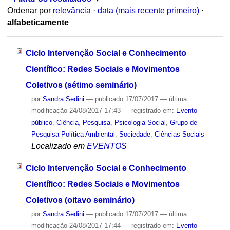
Ordenar por
relevância
·
data (mais recente primeiro)
·
alfabeticamente
Ciclo Intervenção Social e Conhecimento
Científico: Redes Sociais e Movimentos
Coletivos (sétimo seminário)
por
Sandra Sedini
—
publicado
17/07/2017
—
última
modificação
24/08/2017 17:43
— registrado em:
Evento
público
,
Ciência
,
Pesquisa
,
Psicologia Social
,
Grupo de
Pesquisa Política Ambiental
,
Sociedade
,
Ciências Sociais
Localizado em
EVENTOS
Ciclo Intervenção Social e Conhecimento
Científico: Redes Sociais e Movimentos
Coletivos (oitavo seminário)
por
Sandra Sedini
—
publicado
17/07/2017
—
última
modificação
24/08/2017 17:44
— registrado em:
Evento