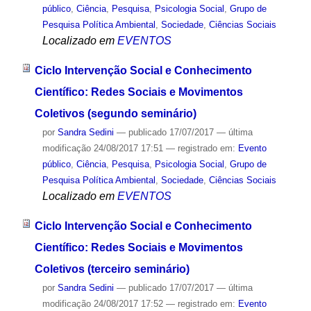
público
,
Ciência
,
Pesquisa
,
Psicologia Social
,
Grupo de
Pesquisa Política Ambiental
,
Sociedade
,
Ciências Sociais
Localizado em
EVENTOS
Ciclo Intervenção Social e Conhecimento
Científico: Redes Sociais e Movimentos
Coletivos (segundo seminário)
por
Sandra Sedini
—
publicado
17/07/2017
—
última
modificação
24/08/2017 17:51
— registrado em:
Evento
público
,
Ciência
,
Pesquisa
,
Psicologia Social
,
Grupo de
Pesquisa Política Ambiental
,
Sociedade
,
Ciências Sociais
Localizado em
EVENTOS
Ciclo Intervenção Social e Conhecimento
Científico: Redes Sociais e Movimentos
Coletivos (terceiro seminário)
por
Sandra Sedini
—
publicado
17/07/2017
—
última
modificação
24/08/2017 17:52
— registrado em:
Evento