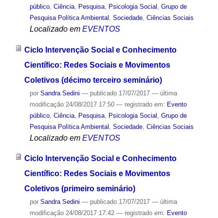
público
,
Ciência
,
Pesquisa
,
Psicologia Social
,
Grupo de
Pesquisa Política Ambiental
,
Sociedade
,
Ciências Sociais
Localizado em
EVENTOS
Ciclo Intervenção Social e Conhecimento
Científico: Redes Sociais e Movimentos
Coletivos (décimo terceiro seminário)
por
Sandra Sedini
—
publicado
17/07/2017
—
última
modificação
24/08/2017 17:50
— registrado em:
Evento
público
,
Ciência
,
Pesquisa
,
Psicologia Social
,
Grupo de
Pesquisa Política Ambiental
,
Sociedade
,
Ciências Sociais
Localizado em
EVENTOS
Ciclo Intervenção Social e Conhecimento
Científico: Redes Sociais e Movimentos
Coletivos (primeiro seminário)
por
Sandra Sedini
—
publicado
17/07/2017
—
última
modificação
24/08/2017 17:42
— registrado em:
Evento