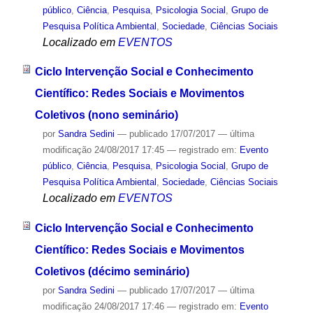
público
,
Ciência
,
Pesquisa
,
Psicologia Social
,
Grupo de
Pesquisa Política Ambiental
,
Sociedade
,
Ciências Sociais
Localizado em
EVENTOS
Ciclo Intervenção Social e Conhecimento
Científico: Redes Sociais e Movimentos
Coletivos (nono seminário)
por
Sandra Sedini
—
publicado
17/07/2017
—
última
modificação
24/08/2017 17:45
— registrado em:
Evento
público
,
Ciência
,
Pesquisa
,
Psicologia Social
,
Grupo de
Pesquisa Política Ambiental
,
Sociedade
,
Ciências Sociais
Localizado em
EVENTOS
Ciclo Intervenção Social e Conhecimento
Científico: Redes Sociais e Movimentos
Coletivos (décimo seminário)
por
Sandra Sedini
—
publicado
17/07/2017
—
última
modificação
24/08/2017 17:46
— registrado em:
Evento