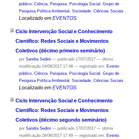
público
,
Ciência
,
Pesquisa
,
Psicologia Social
,
Grupo de
Pesquisa Política Ambiental
,
Sociedade
,
Ciências Sociais
Localizado em
EVENTOS
Ciclo Intervenção Social e Conhecimento
Científico: Redes Sociais e Movimentos
Coletivos (décimo primeiro seminário)
por
Sandra Sedini
—
publicado
17/07/2017
—
última
modificação
24/08/2017 17:48
— registrado em:
Evento
público
,
Ciência
,
Pesquisa
,
Psicologia Social
,
Grupo de
Pesquisa Política Ambiental
,
Sociedade
,
Ciências Sociais
Localizado em
EVENTOS
Ciclo Intervenção Social e Conhecimento
Científico: Redes Sociais e Movimentos
Coletivos (décimo segundo seminário)
por
Sandra Sedini
—
publicado
17/07/2017
—
última
modificação
24/08/2017 17:49
— registrado em:
Evento