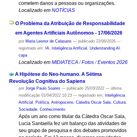
cometem danos a pessoas ou organizações.
Localizado em
NOTÍCIAS
O Problema da Atribuição de Responsabilidade
em Agentes Artificiais Autônomos - 17/06/2026
por
Maria Leonor de Calasans
—
publicado
22/06/2026
—
registrado em:
IA
,
Inteligência Artificial
,
Understanding AI
,
capa
Localizado em
MIDIATECA
/
Fotos
/
Eventos 2026
A Hipótese do Neo-humano. A Sétima
Revolução Cognitiva do Sapiens
por
Jorge Paulo Soares
—
publicado
25/03/2022
—
última
modificação
01/04/2022 10:23
— registrado em:
Inteligência
Artificial
,
Política
,
Antropoceno
,
Cátedra Oscar Sala
,
Cultura
,
Sociedade
,
Conhecimento
Após um ano como titular da Cátedra Oscar Sala,
Lucia Santaella fez um balanço das atividades de
seu grupo de pesquisa e dos debates promovidos