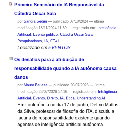
Primeiro Seminário de IA Responsável da
Cátedra Oscar Sala
por
Sandra Sedini
—
publicado
07/10/2024
—
última
modificação
18/11/2024 11:39
— registrado em:
Inteligência
Artificial
,
Evento público
,
Cátedra Oscar Sala
,
Pesquisadores
,
IA
,
CT&I
Localizado em
EVENTOS
Os desafios para a atribuição de
responsabilidade quando a IA autônoma causa
danos
por
Mauro Bellesa
—
publicado
20/07/2026
—
última
modificação
23/07/2026 17:16
— registrado em:
Inteligência
Artificial
,
Evento
,
Direito
,
IA
,
Ética
,
Understanding AI
Em conferência no dia 17 de junho, Delmo Mattos
da Silve, profesosr de filosofia do ITA, discutiu a
lacuna de responsabilidade existente quando
agentes de inteligência artificial autônoma