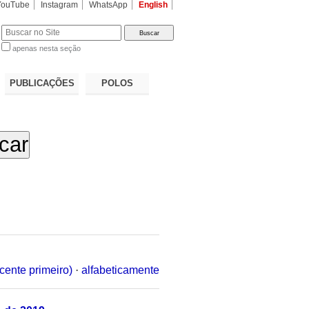
YouTube
Instagram
WhatsApp
English
apenas nesta seção
a…
PUBLICAÇÕES
POLOS
cente primeiro)
·
alfabeticamente