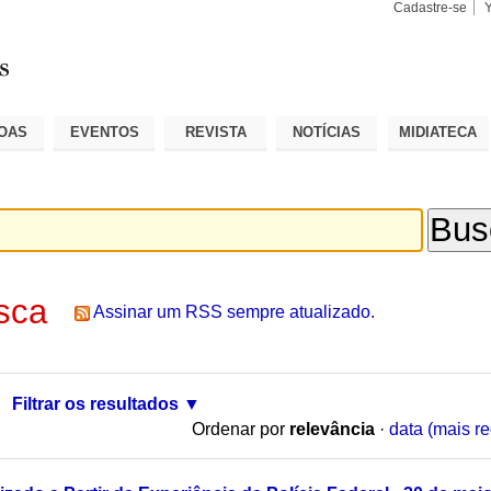
Cadastre-se
Busca
Busca
Avançad
OAS
EVENTOS
REVISTA
NOTÍCIAS
MIDIATECA
sca
Assinar um RSS sempre atualizado.
Filtrar os resultados
Ordenar por
relevância
·
data (mais re