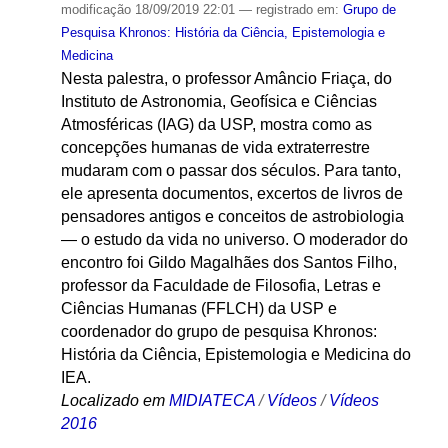
modificação
18/09/2019 22:01
— registrado em:
Grupo de
Pesquisa Khronos: História da Ciência, Epistemologia e
Medicina
Nesta palestra, o professor Amâncio Friaça, do
Instituto de Astronomia, Geofísica e Ciências
Atmosféricas (IAG) da USP, mostra como as
concepções humanas de vida extraterrestre
mudaram com o passar dos séculos. Para tanto,
ele apresenta documentos, excertos de livros de
pensadores antigos e conceitos de astrobiologia
— o estudo da vida no universo. O moderador do
encontro foi Gildo Magalhães dos Santos Filho,
professor da Faculdade de Filosofia, Letras e
Ciências Humanas (FFLCH) da USP e
coordenador do grupo de pesquisa Khronos:
História da Ciência, Epistemologia e Medicina do
IEA.
Localizado em
MIDIATECA
/
Vídeos
/
Vídeos
2016