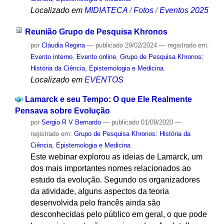
Localizado em
MIDIATECA
/
Fotos
/
Eventos 2025
Reunião Grupo de Pesquisa Khronos
por
Cláudia Regina
—
publicado
29/02/2024
— registrado em:
Evento interno
,
Evento online
,
Grupo de Pesquisa Khronos:
História da Ciência, Epistemologia e Medicina
Localizado em
EVENTOS
Lamarck e seu Tempo: O que Ele Realmente
Pensava sobre Evolução
por
Sergio R V Bernardo
—
publicado
01/09/2020
—
registrado em:
Grupo de Pesquisa Khronos: História da
Ciência, Epistemologia e Medicina
Este webinar explorou as ideias de Lamarck, um
dos mais importantes nomes relacionados ao
estudo da evolução. Segundo os organizadores
da atividade, alguns aspectos da teoria
desenvolvida pelo francês ainda são
desconhecidas pelo público em geral, o que pode