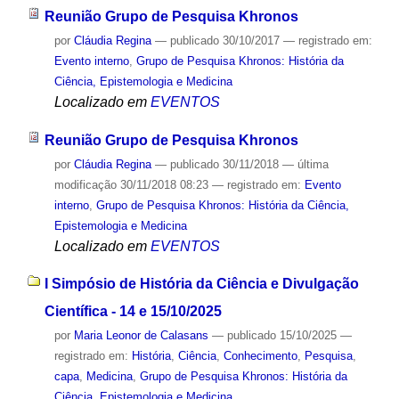
Reunião Grupo de Pesquisa Khronos
por
Cláudia Regina
—
publicado
30/10/2017
— registrado em:
Evento interno
,
Grupo de Pesquisa Khronos: História da
Ciência, Epistemologia e Medicina
Localizado em
EVENTOS
Reunião Grupo de Pesquisa Khronos
por
Cláudia Regina
—
publicado
30/11/2018
—
última
modificação
30/11/2018 08:23
— registrado em:
Evento
interno
,
Grupo de Pesquisa Khronos: História da Ciência,
Epistemologia e Medicina
Localizado em
EVENTOS
I Simpósio de História da Ciência e Divulgação
Científica - 14 e 15/10/2025
por
Maria Leonor de Calasans
—
publicado
15/10/2025
—
registrado em:
História
,
Ciência
,
Conhecimento
,
Pesquisa
,
capa
,
Medicina
,
Grupo de Pesquisa Khronos: História da
Ciência, Epistemologia e Medicina