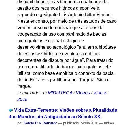
disponibilidade, mas também à qualidade da
gestão dos recursos hídricos disponíveis,
segundo o geógrafo Luís Antonio Bittar Venturi.
Neste encontro, por meio de três estudos de caso,
Venturi buscou demonstrar que acordos de
cooperação de uso compartilhado de bacias
hidrográficas e o atual estágio de
desenvolvimento tecnológico "anulam a hipótese
de escassez hídrica e eventuais conflitos
decorrentes de disputa por água". Para tratar do
uso compartilhado de bacias hidrográficas, ele
utilizou como base empírica o contexto da bacia
do rio Eufrates - partilhada por Turquia, Síria e
Iraque.
Localizado em
MIDIATECA
/
Vídeos
/
Videos
2018
Vida Extra-Terrestre: Visões sobre a Pluralidade
dos Mundos, da Antiguidade ao Século XXI
por
Sergio R V Bernardo
—
publicado
29/08/2018
—
última