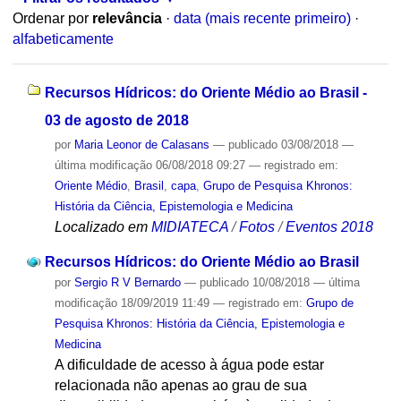
Ordenar por
relevância
·
data (mais recente primeiro)
·
alfabeticamente
Recursos Hídricos: do Oriente Médio ao Brasil -
03 de agosto de 2018
por
Maria Leonor de Calasans
—
publicado
03/08/2018
—
última modificação
06/08/2018 09:27
— registrado em:
Oriente Médio
,
Brasil
,
capa
,
Grupo de Pesquisa Khronos:
História da Ciência, Epistemologia e Medicina
Localizado em
MIDIATECA
/
Fotos
/
Eventos 2018
Recursos Hídricos: do Oriente Médio ao Brasil
por
Sergio R V Bernardo
—
publicado
10/08/2018
—
última
modificação
18/09/2019 11:49
— registrado em:
Grupo de
Pesquisa Khronos: História da Ciência, Epistemologia e
Medicina
A dificuldade de acesso à água pode estar
relacionada não apenas ao grau de sua