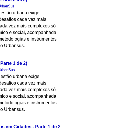
UrbanSus
gestão urbana exige
desafios cada vez mais
 cada vez mais complexos só
ômico e social, acompanhada
metodologias e instrumentos
clo Urbansus.
Parte 1 de 2)
UrbanSus
gestão urbana exige
desafios cada vez mais
 cada vez mais complexos só
ômico e social, acompanhada
metodologias e instrumentos
clo Urbansus.
os em Cidades - Parte 1 de 2