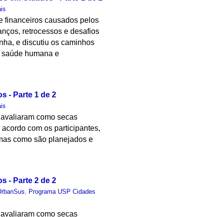
is
 e financeiros causados pelos
anços, retrocessos e desafios
nha, e discutiu os caminhos
 à saúde humana e
s - Parte 1 de 2
is
s avaliaram como secas
 acordo com os participantes,
rmas como são planejados e
s - Parte 2 de 2
UrbanSus
,
Programa USP Cidades
s avaliaram como secas