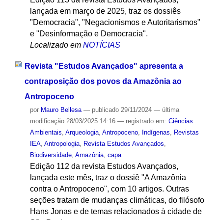
lançada em março de 2025, traz os dossiês
"Democracia", "Negacionismos e Autoritarismos"
e "Desinformação e Democracia".
Localizado em
NOTÍCIAS
Revista "Estudos Avançados" apresenta a
contraposição dos povos da Amazônia ao
Antropoceno
por
Mauro Bellesa
—
publicado
29/11/2024
—
última
modificação
28/03/2025 14:16
— registrado em:
Ciências
Ambientais
,
Arqueologia
,
Antropoceno
,
Indígenas
,
Revistas
IEA
,
Antropologia
,
Revista Estudos Avançados
,
Biodiversidade
,
Amazônia
,
capa
Edição 112 da revista Estudos Avançados,
lançada este mês, traz o dossiê "A Amazônia
contra o Antropoceno", com 10 artigos. Outras
seções tratam de mudanças climáticas, do filósofo
Hans Jonas e de temas relacionados à cidade de