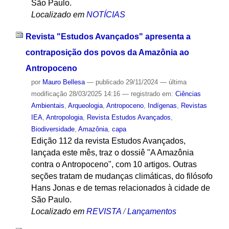
São Paulo.
Localizado em
NOTÍCIAS
Revista "Estudos Avançados" apresenta a
contraposição dos povos da Amazônia ao
Antropoceno
por
Mauro Bellesa
—
publicado
29/11/2024
—
última
modificação
28/03/2025 14:16
— registrado em:
Ciências
Ambientais
,
Arqueologia
,
Antropoceno
,
Indígenas
,
Revistas
IEA
,
Antropologia
,
Revista Estudos Avançados
,
Biodiversidade
,
Amazônia
,
capa
Edição 112 da revista Estudos Avançados,
lançada este mês, traz o dossiê "A Amazônia
contra o Antropoceno", com 10 artigos. Outras
seções tratam de mudanças climáticas, do filósofo
Hans Jonas e de temas relacionados à cidade de
São Paulo.
Localizado em
REVISTA
/
Lançamentos