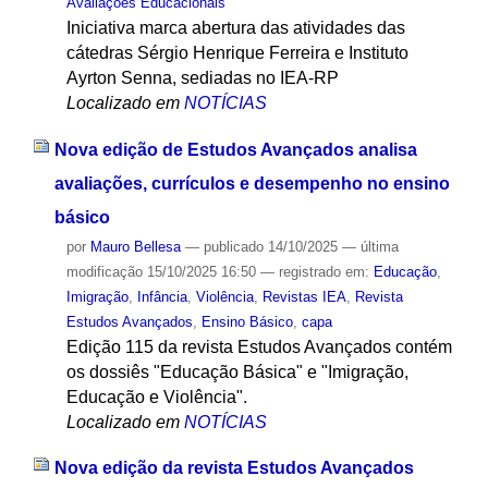
Avaliações Educacionais
Iniciativa marca abertura das atividades das
cátedras Sérgio Henrique Ferreira e Instituto
Ayrton Senna, sediadas no IEA-RP
Localizado em
NOTÍCIAS
Nova edição de Estudos Avançados analisa
avaliações, currículos e desempenho no ensino
básico
por
Mauro Bellesa
—
publicado
14/10/2025
—
última
modificação
15/10/2025 16:50
— registrado em:
Educação
,
Imigração
,
Infância
,
Violência
,
Revistas IEA
,
Revista
Estudos Avançados
,
Ensino Básico
,
capa
Edição 115 da revista Estudos Avançados contém
os dossiês "Educação Básica" e "Imigração,
Educação e Violência".
Localizado em
NOTÍCIAS
Nova edição da revista Estudos Avançados