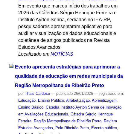
Em evento que marcou início dos trabalhos em
2026 das Cátedras Sérgio Henrique Ferreira e
Instituto Ayrton Senna, sediadas no IEA-RP,
pesquisadores apresentaram aplicativo para
auxiliar visualização de dados educacionais e
coletânea de artigos publicados na Revista
Estudos Avançados
Localizado em
NOTÍCIAS
Evento apresenta estratégias para aprimorar a
qualidade da educação em redes municipais da
Região Metropolitana de Ribeirão Preto
por
Thais Cardoso
—
publicado
26/01/2026
— registrado em:
Educação
,
Ensino Público
,
Alfabetização
,
Aprendizagem
,
Ensino Básico
,
Cátedra Instituto Ayrton Senna de Inovação
em Avaliações Educacionais
,
Cátedra Sérgio Henrique
Ferreira
,
Região Metropolitana de Ribeirão Preto
,
Revista
Estudos Avançados
,
Polo Ribeirão Preto
,
Evento público
,