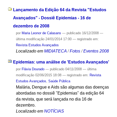
Lançamento da Edição 64 da Revista "Estudos
Avançados" - Dossiê Epidemias - 16 de
dezembro de 2008
por
Maria Leonor de Calasans
—
publicado
16/12/2008
—
última modificação
24/01/2014 17:00
— registrado em:
Revista Estudos Avançados
Localizado em
MIDIATECA
/
Fotos
/
Eventos 2008
Epidemias: uma análise de 'Estudos Avançados'
por
Flávia Dourado
—
publicado
04/11/2008
—
última
modificação
02/06/2015 18:08
— registrado em:
Revista
Estudos Avançados
,
Saúde Pública
Malária, Dengue e Aids são algumas das doenças
abordadas no dossiê "Epidemias" da edição 64
da revista, que será lançada no dia 16 de
dezembro.
Localizado em
NOTÍCIAS