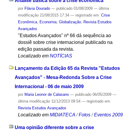
Análise básica sobre a crise econômica
por
Flávia Dourado
—
publicado
01/08/2009
—
última
modificação
21/08/2015 17:34
— registrado em:
Crise
Econômica
,
Economia
,
Globalização
,
Revista Estudos
Avançados
"Estudos Avançados" nº 66 dá sequência ao
dossiê sobre crise internacional publicado na
edição passada da revista.
Localizado em
NOTÍCIAS
Lançamento da Edição 65 da Revista "Estudos
Avançados" - Mesa-Redonda Sobre a Crise
Internacional - 06 de maio 2009
por
Maria Leonor de Calasans
—
publicado
06/05/2009
—
última modificação
11/12/2013 09:54
— registrado em:
Revista Estudos Avançados
Localizado em
MIDIATECA
/
Fotos
/
Eventos 2009
Uma opinião diferente sobre a crise