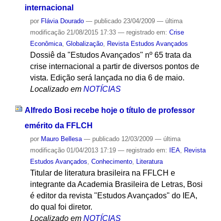
internacional
por
Flávia Dourado
—
publicado
23/04/2009
—
última
modificação
21/08/2015 17:33
— registrado em:
Crise
Econômica
,
Globalização
,
Revista Estudos Avançados
Dossiê da "Estudos Avançados" nº 65 trata da
crise internacional a partir de diversos pontos de
vista. Edição será lançada no dia 6 de maio.
Localizado em
NOTÍCIAS
Alfredo Bosi recebe hoje o título de professor
emérito da FFLCH
por
Mauro Bellesa
—
publicado
12/03/2009
—
última
modificação
01/04/2013 17:19
— registrado em:
IEA
,
Revista
Estudos Avançados
,
Conhecimento
,
Literatura
Titular de literatura brasileira na FFLCH e
integrante da Academia Brasileira de Letras, Bosi
é editor da revista "Estudos Avançados" do IEA,
do qual foi diretor.
Localizado em
NOTÍCIAS