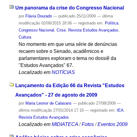
Um panorama da crise do Congresso Nacional
por
Flávia Dourado
—
publicado
25/11/2009
—
última
modificação
02/06/2015 18:06
— registrado em:
Política
,
Congresso Nacional
,
Crise
,
Revista Estudos Avançados
,
Cultura
No momento em que uma série de denúncias
recaem sobre o Senado, acadêmicos e
parlamentares exploram o tema no dossiê da
"Estudos Avançados" 67.
Localizado em
NOTÍCIAS
Lançamento da Edição 66 da Revista "Estudos
Avançados" - 27 de agosto de 2009
por
Maria Leonor de Calasans
—
publicado
27/08/2009
—
última modificação
27/01/2014 17:10
— registrado em:
IEA
,
Revista Estudos Avançados
Localizado em
MIDIATECA
/
Fotos
/
Eventos 2009