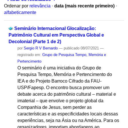
Ordenar por
relevância
·
data (mais recente primeiro)
·
alfabeticamente
Seminário Internacional Glocalização:
Patrimônio Cultural em Perspectiva Global e
Decolonial (Parte 1 de 2)
por
Sergio R V Bernardo
—
publicado
08/07/2021
—
registrado em:
Grupo de Pesquisa Tempo, Memória e
Pertencimento
O seminário é uma iniciativa do Grupo de
Pesquisa Tempo, Memória e Pertencimento do
IEA e do Projeto Barroco Cifrado da FAU-
USP/Fapesp. O encontro busca promover um
debate acerca do patrimônio cultural – material e
imaterial – que envolve o projeto global da
Companhia de Jesus, sem perder as
características e as especificidades locais dessas
experiências, seja na Ásia ou na América. Para os
organizadores, importam abordagens ao