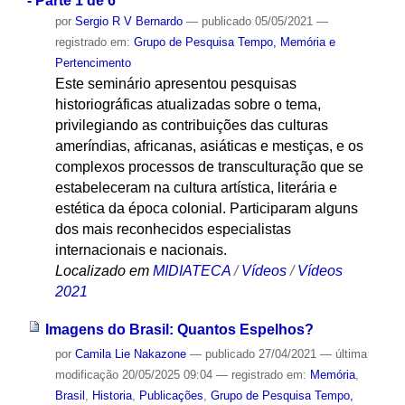
- Parte 1 de 6
por
Sergio R V Bernardo
—
publicado
05/05/2021
—
registrado em:
Grupo de Pesquisa Tempo, Memória e
Pertencimento
Este seminário apresentou pesquisas
historiográficas atualizadas sobre o tema,
privilegiando as contribuições das culturas
ameríndias, africanas, asiáticas e mestiças, e os
complexos processos de transculturação que se
estabeleceram na cultura artística, literária e
estética da época colonial. Participaram alguns
dos mais reconhecidos especialistas
internacionais e nacionais.
Localizado em
MIDIATECA
/
Vídeos
/
Vídeos
2021
Imagens do Brasil: Quantos Espelhos?
por
Camila Lie Nakazone
—
publicado
27/04/2021
—
última
modificação
20/05/2025 09:04
— registrado em:
Memória
,
Brasil
,
Historia
,
Publicações
,
Grupo de Pesquisa Tempo,