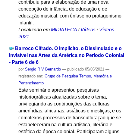
contribuiu para a elaboração de uma nova
concepção de infância, de educação e de
educação musical, com ênfase no protagonismo
infantil.
Localizado em
MIDIATECA
/
Vídeos
/
Vídeos
2021
Barroco Cifrado. O Implícito, o Dissimulado e o
Invisível nas Artes da América no Período Colonial
- Parte 6 de 6
por
Sergio R V Bernardo
—
publicado
05/05/2021
—
registrado em:
Grupo de Pesquisa Tempo, Memória e
Pertencimento
Este seminário apresentou pesquisas
historiográficas atualizadas sobre o tema,
privilegiando as contribuições das culturas
ameríndias, africanas, asiáticas e mestiças, e os
complexos processos de transculturação que se
estabeleceram na cultura artística, literária e
estética da época colonial. Participaram alguns