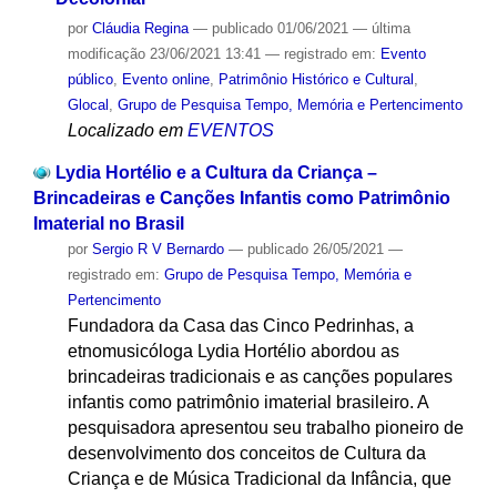
por
Cláudia Regina
—
publicado
01/06/2021
—
última
modificação
23/06/2021 13:41
— registrado em:
Evento
público
,
Evento online
,
Patrimônio Histórico e Cultural
,
Glocal
,
Grupo de Pesquisa Tempo, Memória e Pertencimento
Localizado em
EVENTOS
Lydia Hortélio e a Cultura da Criança –
Brincadeiras e Canções Infantis como Patrimônio
Imaterial no Brasil
por
Sergio R V Bernardo
—
publicado
26/05/2021
—
registrado em:
Grupo de Pesquisa Tempo, Memória e
Pertencimento
Fundadora da Casa das Cinco Pedrinhas, a
etnomusicóloga Lydia Hortélio abordou as
brincadeiras tradicionais e as canções populares
infantis como patrimônio imaterial brasileiro. A
pesquisadora apresentou seu trabalho pioneiro de
desenvolvimento dos conceitos de Cultura da
Criança e de Música Tradicional da Infância, que