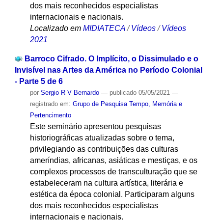
dos mais reconhecidos especialistas
internacionais e nacionais.
Localizado em
MIDIATECA
/
Vídeos
/
Vídeos
2021
Barroco Cifrado. O Implícito, o Dissimulado e o
Invisível nas Artes da América no Período Colonial
- Parte 5 de 6
por
Sergio R V Bernardo
—
publicado
05/05/2021
—
registrado em:
Grupo de Pesquisa Tempo, Memória e
Pertencimento
Este seminário apresentou pesquisas
historiográficas atualizadas sobre o tema,
privilegiando as contribuições das culturas
ameríndias, africanas, asiáticas e mestiças, e os
complexos processos de transculturação que se
estabeleceram na cultura artística, literária e
estética da época colonial. Participaram alguns
dos mais reconhecidos especialistas
internacionais e nacionais.