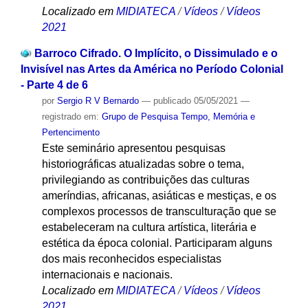
Localizado em
MIDIATECA
/
Vídeos
/
Vídeos
2021
Barroco Cifrado. O Implícito, o Dissimulado e o
Invisível nas Artes da América no Período Colonial
- Parte 4 de 6
por
Sergio R V Bernardo
—
publicado
05/05/2021
—
registrado em:
Grupo de Pesquisa Tempo, Memória e
Pertencimento
Este seminário apresentou pesquisas
historiográficas atualizadas sobre o tema,
privilegiando as contribuições das culturas
ameríndias, africanas, asiáticas e mestiças, e os
complexos processos de transculturação que se
estabeleceram na cultura artística, literária e
estética da época colonial. Participaram alguns
dos mais reconhecidos especialistas
internacionais e nacionais.
Localizado em
MIDIATECA
/
Vídeos
/
Vídeos
2021