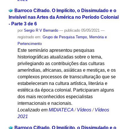
Barroco Cifrado. O Implícito, o Dissimulado e o
Invisível nas Artes da América no Período Colonial
- Parte 3 de 6
por
Sergio R V Bernardo
—
publicado
05/05/2021
—
registrado em:
Grupo de Pesquisa Tempo, Memória e
Pertencimento
Este seminário apresentou pesquisas
historiográficas atualizadas sobre o tema,
privilegiando as contribuições das culturas
ameríndias, africanas, asiáticas e mestiças, e os
complexos processos de transculturação que se
estabeleceram na cultura artística, literária e
estética da época colonial. Participaram alguns
dos mais reconhecidos especialistas
internacionais e nacionais.
Localizado em
MIDIATECA
/
Vídeos
/
Vídeos
2021
Barroco Cifrado. O Implícito, o Dissimulado e o