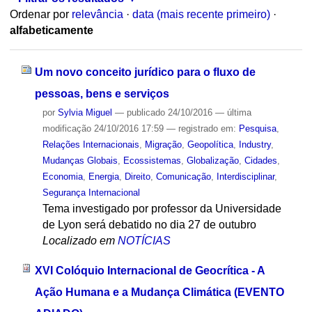
Ordenar por
relevância
·
data (mais recente primeiro)
·
alfabeticamente
Um novo conceito jurídico para o fluxo de
pessoas, bens e serviços
por
Sylvia Miguel
—
publicado
24/10/2016
—
última
modificação
24/10/2016 17:59
— registrado em:
Pesquisa
,
Relações Internacionais
,
Migração
,
Geopolítica
,
Industry
,
Mudanças Globais
,
Ecossistemas
,
Globalização
,
Cidades
,
Economia
,
Energia
,
Direito
,
Comunicação
,
Interdisciplinar
,
Segurança Internacional
Tema investigado por professor da Universidade
de Lyon será debatido no dia 27 de outubro
Localizado em
NOTÍCIAS
XVI Colóquio Internacional de Geocrítica - A
Ação Humana e a Mudança Climática (EVENTO