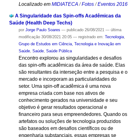
Localizado em
MIDIATECA
/
Fotos
/
Eventos 2016
A Singularidade das Spin-offs Acadêmicas da
Saúde (Health Deep Techs)
por
Jorge Paulo Soares
—
publicado
26/08/2021
—
última
modificação
30/08/2021 20:05
— registrado em:
Tecnologia
,
Grupo de Estudos em Ciência, Tecnologia e Inovação em
Saúde
,
Saúde
,
Saúde Pública
Encontro explorou as singularidades e desafios
das spin-offs acadêmicas da área de saúde. Elas
são resultantes da interseção entre a pesquisa e o
mercado e incorporam as particularidades do
setor. Uma spin-off acadêmica é uma nova
empresa criada com base nos ativos de
conhecimento gerados na universidade e seu
objetivo é gerar resultados operacional e
financeiro para seus empreendedores. Quando os
artefatos ou soluções de tecnologia produzidos
são baseados em desafios científicos ou de
engenharia substanciais, essas empresas se