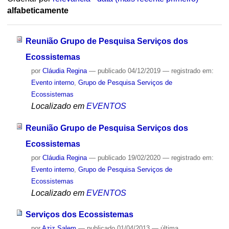
alfabeticamente
Reunião Grupo de Pesquisa Serviços dos
Ecossistemas
por
Cláudia Regina
—
publicado
04/12/2019
— registrado em:
Evento interno
,
Grupo de Pesquisa Serviços de
Ecossistemas
Localizado em
EVENTOS
Reunião Grupo de Pesquisa Serviços dos
Ecossistemas
por
Cláudia Regina
—
publicado
19/02/2020
— registrado em:
Evento interno
,
Grupo de Pesquisa Serviços de
Ecossistemas
Localizado em
EVENTOS
Serviços dos Ecossistemas
por
Aziz Salem
—
publicado
01/04/2013
—
última